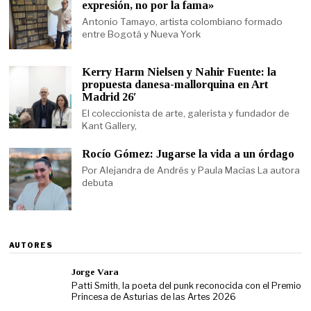
expresión, no por la fama»
Antonio Tamayo, artista colombiano formado
entre Bogotá y Nueva York
Kerry Harm Nielsen y Nahir Fuente: la
propuesta danesa-mallorquina en Art
Madrid 26′
El coleccionista de arte, galerista y fundador de
Kant Gallery,
Rocío Gómez: Jugarse la vida a un órdago
Por Alejandra de Andrés y Paula Macías La autora
debuta
AUTORES
Jorge Vara
Patti Smith, la poeta del punk reconocida con el Premio
Princesa de Asturias de las Artes 2026