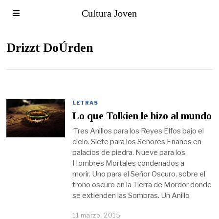
Cultura Joven
Drizzt DoÚrden
LETRAS
Lo que Tolkien le hizo al mundo
‘Tres Anillos para los Reyes Elfos bajo el
cielo. Siete para los Señores Enanos en
palacios de piedra. Nueve para los
Hombres Mortales condenados a
morir. Uno para el Señor Oscuro, sobre el
trono oscuro en la Tierra de Mordor donde
se extienden las Sombras. Un Anillo
11 marzo, 2015