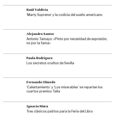
Raúl Valdivia
‘Marty Supreme’ y la codicia del sueño americano
Alejandro Santos
Antonio Tamayo: «Pinto por necesidad de expresión,
no por la fama»
Paula Rodríguez
Los secretos ocultos de Sevilla
Fernando Olmedo
‘Calentamiento’ y ‘Los miserables’ se reparten los
cuartos premios Talía
Ignacio Mora
Tres clásicos patrios para la Feria del Libro