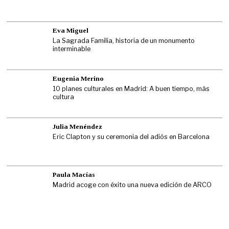
Eva Miguel
La Sagrada Familia, historia de un monumento
interminable
Eugenia Merino
10 planes culturales en Madrid: A buen tiempo, más
cultura
Julia Menéndez
Eric Clapton y su ceremonia del adiós en Barcelona
Paula Macías
Madrid acoge con éxito una nueva edición de ARCO