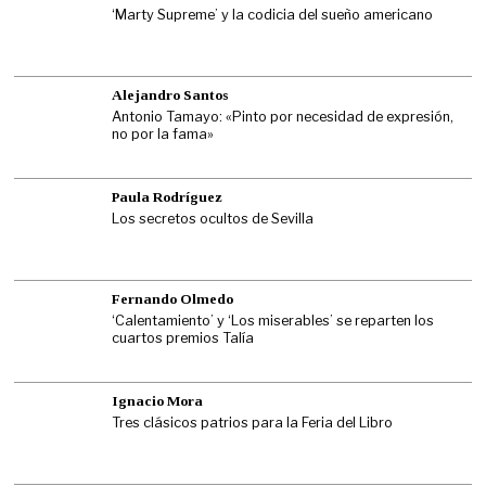
‘Marty Supreme’ y la codicia del sueño americano
Alejandro Santos
Antonio Tamayo: «Pinto por necesidad de expresión,
no por la fama»
Paula Rodríguez
Los secretos ocultos de Sevilla
Fernando Olmedo
‘Calentamiento’ y ‘Los miserables’ se reparten los
cuartos premios Talía
Ignacio Mora
Tres clásicos patrios para la Feria del Libro