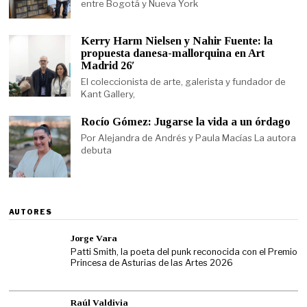
entre Bogotá y Nueva York
Kerry Harm Nielsen y Nahir Fuente: la
propuesta danesa-mallorquina en Art
Madrid 26′
El coleccionista de arte, galerista y fundador de
Kant Gallery,
Rocío Gómez: Jugarse la vida a un órdago
Por Alejandra de Andrés y Paula Macías La autora
debuta
AUTORES
Jorge Vara
Patti Smith, la poeta del punk reconocida con el Premio
Princesa de Asturias de las Artes 2026
Raúl Valdivia