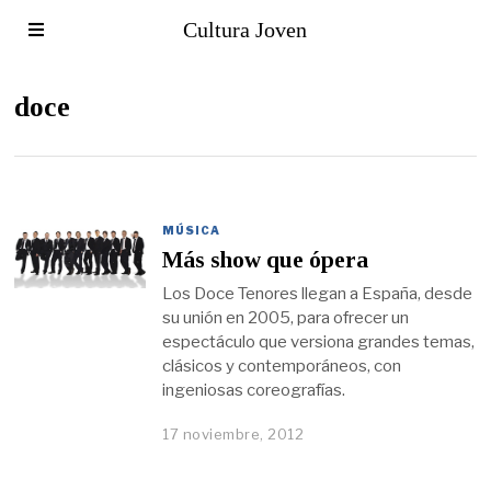
Cultura Joven
doce
MÚSICA
Más show que ópera
Los Doce Tenores llegan a España, desde
su unión en 2005, para ofrecer un
espectáculo que versiona grandes temas,
clásicos y contemporáneos, con
ingeniosas coreografías.
17 noviembre, 2012