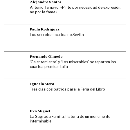
Alejandro Santos
Antonio Tamayo: «Pinto por necesidad de expresión,
no por la fama»
Paula Rodríguez
Los secretos ocultos de Sevilla
Fernando Olmedo
‘Calentamiento’ y ‘Los miserables’ se reparten los
cuartos premios Talía
Ignacio Mora
Tres clásicos patrios para la Feria del Libro
Eva Miguel
La Sagrada Familia, historia de un monumento
interminable