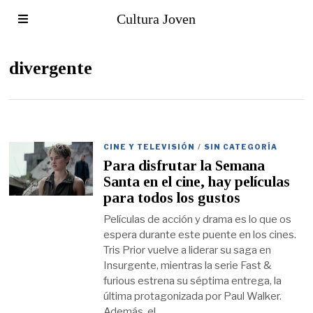
Cultura Joven
divergente
CINE Y TELEVISIÓN
/
SIN CATEGORÍA
Para disfrutar la Semana
Santa en el cine, hay películas
para todos los gustos
Películas de acción y drama es lo que os
espera durante este puente en los cines.
Tris Prior vuelve a liderar su saga en
Insurgente, mientras la serie Fast &
furious estrena su séptima entrega, la
última protagonizada por Paul Walker.
Además, el