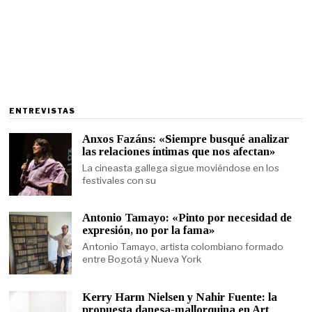
ENTREVISTAS
Anxos Fazáns: «Siempre busqué analizar
las relaciones íntimas que nos afectan»
La cineasta gallega sigue moviéndose en los
festivales con su
Antonio Tamayo: «Pinto por necesidad de
expresión, no por la fama»
Antonio Tamayo, artista colombiano formado
entre Bogotá y Nueva York
Kerry Harm Nielsen y Nahir Fuente: la
propuesta danesa-mallorquina en Art