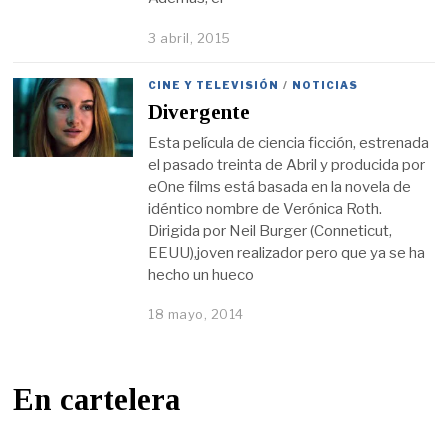
3 abril, 2015
CINE Y TELEVISIÓN
/
NOTICIAS
Divergente
Esta película de ciencia ficción, estrenada
el pasado treinta de Abril y producida por
eOne films está basada en la novela de
idéntico nombre de Verónica Roth.
Dirigida por Neil Burger (Conneticut,
EEUU),joven realizador pero que ya se ha
hecho un hueco
18 mayo, 2014
En cartelera