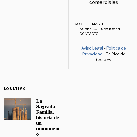
comerciales
SOBRE EL MÁSTER
SOBRE CULTURA JOVEN
CONTACTO
Aviso Legal
-
Política de
Privacidad
- Política de
Cookies
LO ÚLTIMO
La
Sagrada
Familia,
historia de
un
monument
o