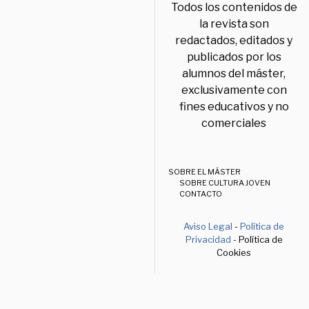
Todos los contenidos de
la revista son
redactados, editados y
publicados por los
alumnos del máster,
exclusivamente con
fines educativos y no
comerciales
SOBRE EL MÁSTER
SOBRE CULTURA JOVEN
CONTACTO
Aviso Legal
-
Política de
Privacidad
- Política de
Cookies