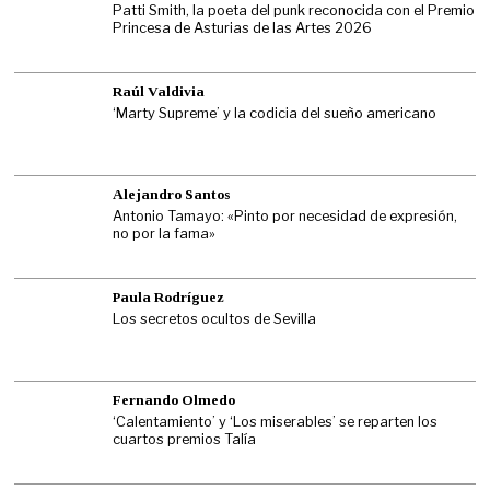
Patti Smith, la poeta del punk reconocida con el Premio
Princesa de Asturias de las Artes 2026
Raúl Valdivia
‘Marty Supreme’ y la codicia del sueño americano
Alejandro Santos
Antonio Tamayo: «Pinto por necesidad de expresión,
no por la fama»
Paula Rodríguez
Los secretos ocultos de Sevilla
Fernando Olmedo
‘Calentamiento’ y ‘Los miserables’ se reparten los
cuartos premios Talía