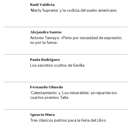
Raúl Valdivia
‘Marty Supreme’ y la codicia del sueño americano
Alejandro Santos
Antonio Tamayo: «Pinto por necesidad de expresión,
no por la fama»
Paula Rodríguez
Los secretos ocultos de Sevilla
Fernando Olmedo
‘Calentamiento’ y ‘Los miserables’ se reparten los
cuartos premios Talía
Ignacio Mora
Tres clásicos patrios para la Feria del Libro