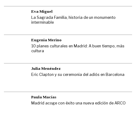
Eva Miguel
La Sagrada Familia, historia de un monumento
interminable
Eugenia Merino
10 planes culturales en Madrid: A buen tiempo, más
cultura
Julia Menéndez
Eric Clapton y su ceremonia del adiós en Barcelona
Paula Macías
Madrid acoge con éxito una nueva edición de ARCO