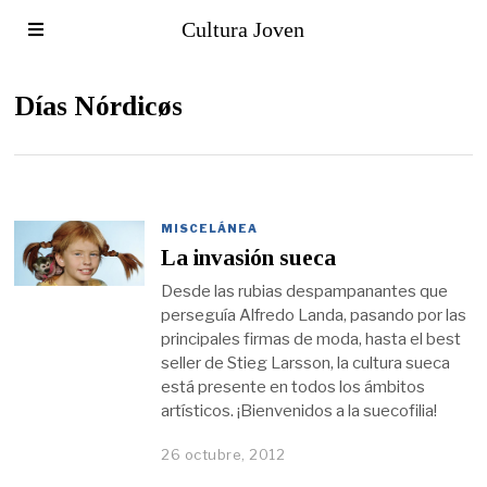
Cultura Joven
Días Nórdicøs
MISCELÁNEA
La invasión sueca
Desde las rubias despampanantes que
perseguía Alfredo Landa, pasando por las
principales firmas de moda, hasta el best
seller de Stieg Larsson, la cultura sueca
está presente en todos los ámbitos
artísticos. ¡Bienvenidos a la suecofilia!
26 octubre, 2012