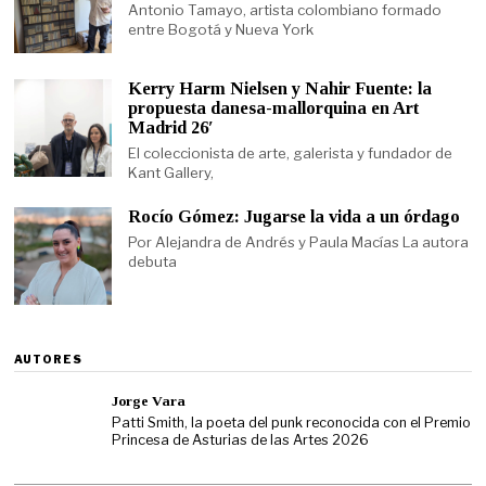
Antonio Tamayo, artista colombiano formado
entre Bogotá y Nueva York
Kerry Harm Nielsen y Nahir Fuente: la
propuesta danesa-mallorquina en Art
Madrid 26′
El coleccionista de arte, galerista y fundador de
Kant Gallery,
Rocío Gómez: Jugarse la vida a un órdago
Por Alejandra de Andrés y Paula Macías La autora
debuta
AUTORES
Jorge Vara
Patti Smith, la poeta del punk reconocida con el Premio
Princesa de Asturias de las Artes 2026