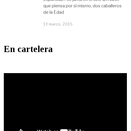
que piensa por sí mismo, dos caballeros
de la Edad
13 marzo, 2015
En cartelera