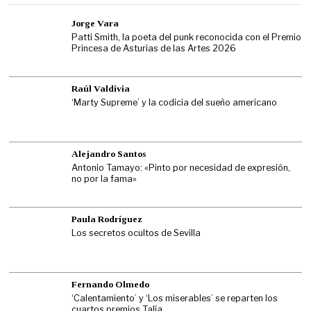
Jorge Vara
Patti Smith, la poeta del punk reconocida con el Premio
Princesa de Asturias de las Artes 2026
Raúl Valdivia
‘Marty Supreme’ y la codicia del sueño americano
Alejandro Santos
Antonio Tamayo: «Pinto por necesidad de expresión,
no por la fama»
Paula Rodríguez
Los secretos ocultos de Sevilla
Fernando Olmedo
‘Calentamiento’ y ‘Los miserables’ se reparten los
cuartos premios Talía