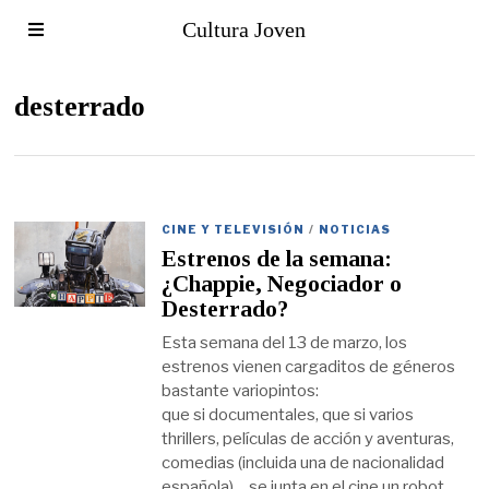
Cultura Joven
desterrado
CINE Y TELEVISIÓN
/
NOTICIAS
Estrenos de la semana:
¿Chappie, Negociador o
Desterrado?
Esta semana del 13 de marzo, los
estrenos vienen cargaditos de géneros
bastante variopintos:
que si documentales, que si varios
thrillers, películas de acción y aventuras,
comedias (incluida una de nacionalidad
española)… se junta en el cine un robot