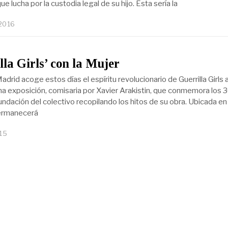
ue lucha por la custodia legal de su hijo. Esta sería la
 2016
lla Girls’ con la Mujer
rid acoge estos días el espíritu revolucionario de Guerrilla Girls 
na exposición, comisaria por Xavier Arakistin, que conmemora los 
undación del colectivo recopilando los hitos de su obra. Ubicada en 
ermanecerá
15