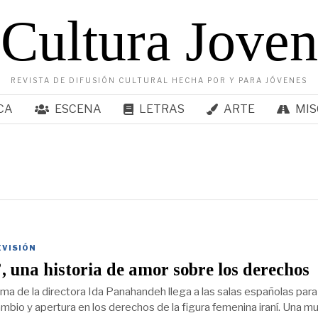
Cultura Joven
REVISTA DE DIFUSIÓN CULTURAL HECHA POR Y PARA JÓVENES
CA
ESCENA
LETRAS
ARTE
MIS
EVISIÓN
, una historia de amor sobre los derechos
ima de la directora Ida Panahandeh llega a las salas españolas para
mbio y apertura en los derechos de la figura femenina iraní. Una mu