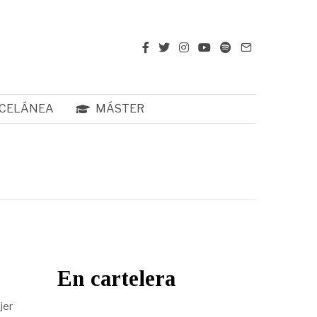
CELÁNEA
MÁSTER
En cartelera
jer