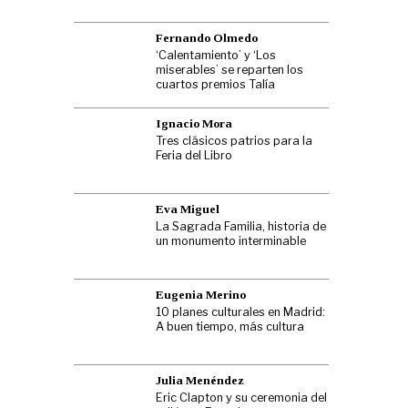
Fernando Olmedo
‘Calentamiento’ y ‘Los
miserables’ se reparten los
cuartos premios Talía
Ignacio Mora
Tres clásicos patrios para la
Feria del Libro
Eva Miguel
La Sagrada Familia, historia de
un monumento interminable
Eugenia Merino
10 planes culturales en Madrid:
A buen tiempo, más cultura
Julia Menéndez
Eric Clapton y su ceremonia del