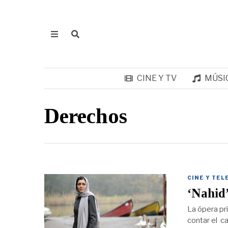
CINE Y TV
MÚSI
Derechos
CINE Y TEL
‘Nahid’
La ópera pr
contar el ca