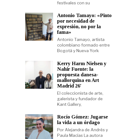
festivales con su
Antonio Tamayo: «Pinto
por necesidad de
expresión, no por la
fama»
Antonio Tamayo, artista
colombiano formado entre
Bogotá y Nueva York
Kerry Harm Nielsen y
Nahir Fuente: la
propuesta danesa-
mallorquina en Art
Madrid 26′
El coleccionista de arte,
galerista y fundador de
Kant Gallery,
Rocío Gómez: Jugarse
la vida a un órdago
Por Alejandra de Andrés y
Paula Macías La autora