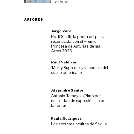
debuta
AUTORES
Jorge Vara
Patti Smith, la poeta del punk
reconocida con el Premio
Princesa de Asturias de las
Artes 2026
Raúl Valdivia
‘Marty Supreme’ y la codicia del
sueño americano
Alejandro Santos
Antonio Tamayo: «Pinto por
necesidad de expresión, no por
la fama»
Paula Rodríguez
Los secretos ocultos de Sevilla