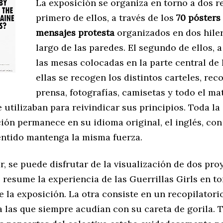
La exposición se organiza en torno a dos re
primero de ellos, a través de los
70 pósters
mensajes protesta
organizados en dos hiler
largo de las paredes. El segundo de ellos, a
las mesas colocadas en la parte central de l
ellas se recogen los distintos carteles, rec
prensa, fotografías, camisetas y todo el mat
 utilizaban para reivindicar sus principios. Toda la
ón permanece en su idioma original, el inglés, con 
entido mantenga la misma fuerza.
ar, se puede disfrutar de la visualización de dos pro
 resume la experiencia de las Guerrillas Girls en to
 la exposición. La otra consiste en un recopilatori
a las que siempre acudían con su careta de gorila. 