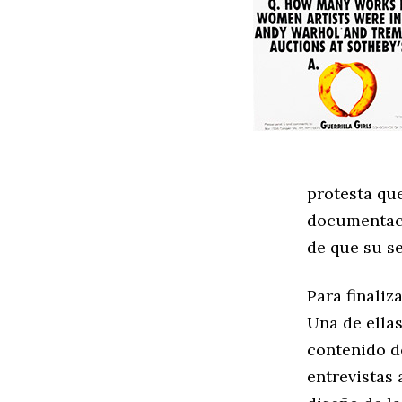
protesta que
documentaci
de que su s
Para finaliz
Una de ellas
contenido de
entrevistas 