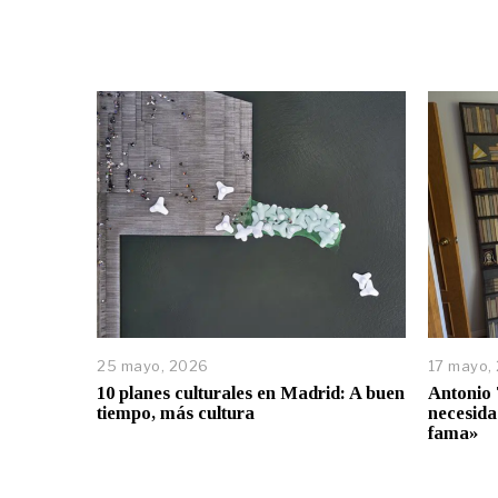
25 mayo, 2026
17 mayo,
10 planes culturales en Madrid: A buen
Antonio 
tiempo, más cultura
necesida
fama»