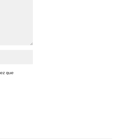
vez que