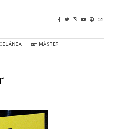
CELÁNEA
MÁSTER
r