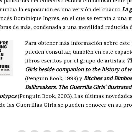
as pancartas del colectivo estaba cuidadosamente p
nuncia la exposición es una versión del cuadro
La g
ancés Dominique Ingres, en el que se retrata a una 
ebras de más, condenada a una movilidad reducida d
Para obtener más información sobre este 
pueden consultar, también en este espaci
libros escritos por el grupo de artistas:
Th
Girls beside companion to the history of w
(Penguin Book, 1998) y
Bitches and Bimbos
Ballbreakers.
The Guerrilla Girls´ ilustrated
eotypes
(Penguin Book, 2003). Las últimas novedades
 de las Guerrillas Girls se pueden conocer en su pr