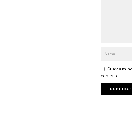
Guarda mi no
comente.