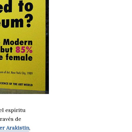
l espíritu
ravés de
er Arakistin
,