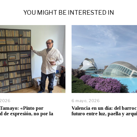
YOU MIGHT BE INTERESTED IN
 2026
6 mayo, 2026
Tamayo: «Pinto por
Valencia en un día: del barroc
d de expresión, no por la
futuro entre luz, paella y arqu