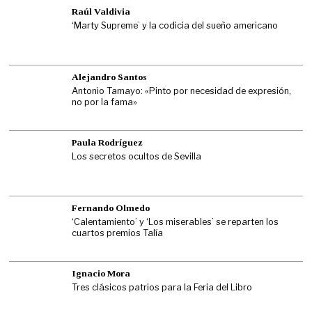
Raúl Valdivia
‘Marty Supreme’ y la codicia del sueño americano
Alejandro Santos
Antonio Tamayo: «Pinto por necesidad de expresión,
no por la fama»
Paula Rodríguez
Los secretos ocultos de Sevilla
Fernando Olmedo
‘Calentamiento’ y ‘Los miserables’ se reparten los
cuartos premios Talía
Ignacio Mora
Tres clásicos patrios para la Feria del Libro