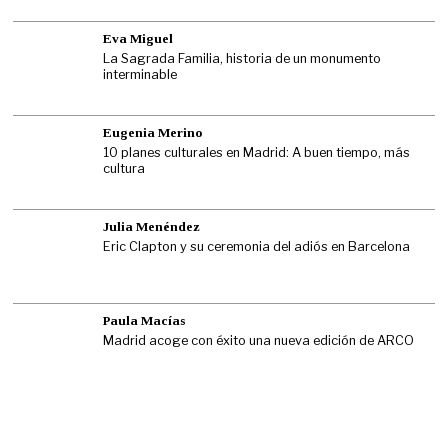
Eva Miguel
La Sagrada Familia, historia de un monumento
interminable
Eugenia Merino
10 planes culturales en Madrid: A buen tiempo, más
cultura
Julia Menéndez
Eric Clapton y su ceremonia del adiós en Barcelona
Paula Macías
Madrid acoge con éxito una nueva edición de ARCO