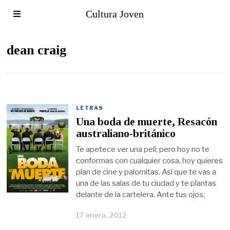
Cultura Joven
dean craig
LETRAS
Una boda de muerte, Resacón
australiano-británico
Te apetece ver una peli; pero hoy no te
conformas con cualquier cosa, hoy quieres
plan de cine y palomitas. Así que te vas a
una de las salas de tu ciudad y te plantas
delante de la cartelera. Ante tus ojos,
17 enero, 2012