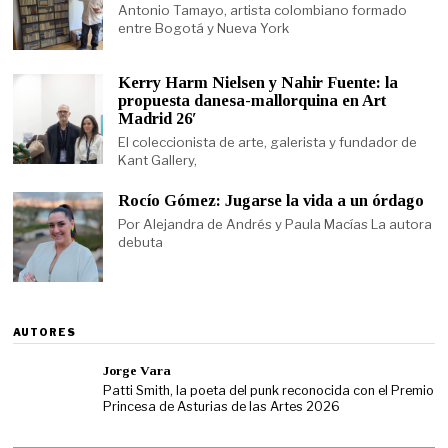
Antonio Tamayo, artista colombiano formado
entre Bogotá y Nueva York
Kerry Harm Nielsen y Nahir Fuente: la
propuesta danesa-mallorquina en Art
Madrid 26′
El coleccionista de arte, galerista y fundador de
Kant Gallery,
Rocío Gómez: Jugarse la vida a un órdago
Por Alejandra de Andrés y Paula Macías La autora
debuta
AUTORES
Jorge Vara
Patti Smith, la poeta del punk reconocida con el Premio
Princesa de Asturias de las Artes 2026