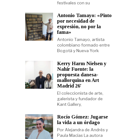
festivales con su
Antonio Tamayo: «Pinto
por necesidad de
expresión, no por la
fama»
Antonio Tamayo, artista
colombiano formado entre
Bogotá y Nueva York
Kerry Harm Nielsen y
Nahir Fuente: la
propuesta danesa-
mallorquina en Art
Madrid 26′
El coleccionista de arte,
galerista y fundador de
Kant Gallery,
Rocío Gómez: Jugarse
la vida a un órdago
Por Alejandra de Andrés y
Paula Macías La autora