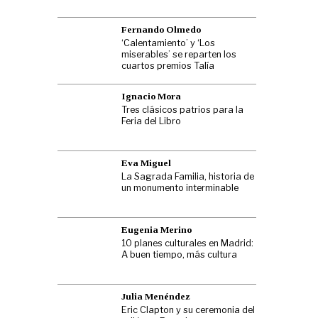
Fernando Olmedo
‘Calentamiento’ y ‘Los
miserables’ se reparten los
cuartos premios Talía
Ignacio Mora
Tres clásicos patrios para la
Feria del Libro
Eva Miguel
La Sagrada Familia, historia de
un monumento interminable
Eugenia Merino
10 planes culturales en Madrid:
A buen tiempo, más cultura
Julia Menéndez
Eric Clapton y su ceremonia del