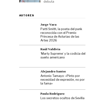
debuta
AUTORES
Jorge Vara
Patti Smith, la poeta del punk
reconocida con el Premio
Princesa de Asturias de las
Artes 2026
Raúl Valdivia
‘Marty Supreme’ y la codicia del
sueño americano
Alejandro Santos
Antonio Tamayo: «Pinto por
necesidad de expresión, no por
la fama»
Paula Rodríguez
Los secretos ocultos de Sevilla