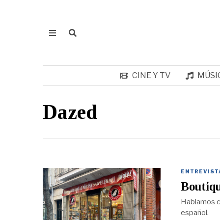
CINE Y TV
MÚSI
Dazed
ENTREVIST
Boutiqu
Hablamos con
español.