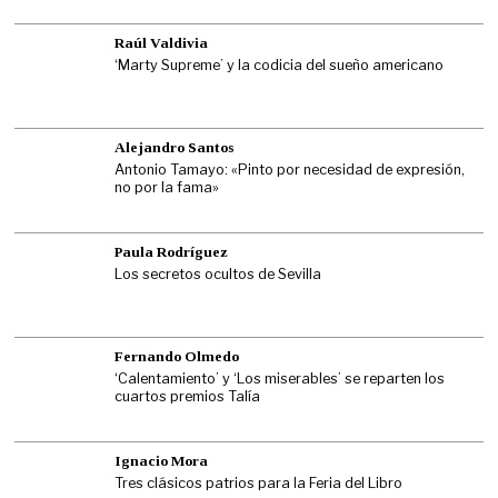
Raúl Valdivia
‘Marty Supreme’ y la codicia del sueño americano
Alejandro Santos
Antonio Tamayo: «Pinto por necesidad de expresión,
no por la fama»
Paula Rodríguez
Los secretos ocultos de Sevilla
Fernando Olmedo
‘Calentamiento’ y ‘Los miserables’ se reparten los
cuartos premios Talía
Ignacio Mora
Tres clásicos patrios para la Feria del Libro