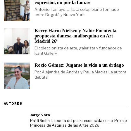
expresión, no por la fama»
Antonio Tamayo, artista colombiano formado
entre Bogotá y Nueva York
Kerry Harm Nielsen y Nahir Fuente: la
propuesta danesa-mallorquina en Art
Madrid 26′
El coleccionista de arte, galerista y fundador de
Kant Gallery,
Rocío Gómez: Jugarse la vida a un órdago
Por Alejandra de Andrés y Paula Macías La autora
debuta
AUTORES
Jorge Vara
Patti Smith, la poeta del punk reconocida con el Premio
Princesa de Asturias de las Artes 2026