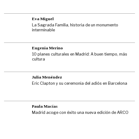
Eva Miguel
La Sagrada Familia, historia de un monumento
interminable
Eugenia Merino
10 planes culturales en Madrid: A buen tiempo, más
cultura
Julia Menéndez
Eric Clapton y su ceremonia del adiós en Barcelona
Paula Macías
Madrid acoge con éxito una nueva edición de ARCO