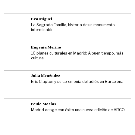
Eva Miguel
La Sagrada Familia, historia de un monumento
interminable
Eugenia Merino
10 planes culturales en Madrid: A buen tiempo, más
cultura
Julia Menéndez
Eric Clapton y su ceremonia del adiós en Barcelona
Paula Macías
Madrid acoge con éxito una nueva edición de ARCO