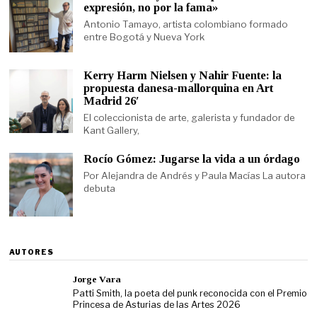
expresión, no por la fama»
Antonio Tamayo, artista colombiano formado
entre Bogotá y Nueva York
Kerry Harm Nielsen y Nahir Fuente: la
propuesta danesa-mallorquina en Art
Madrid 26′
El coleccionista de arte, galerista y fundador de
Kant Gallery,
Rocío Gómez: Jugarse la vida a un órdago
Por Alejandra de Andrés y Paula Macías La autora
debuta
AUTORES
Jorge Vara
Patti Smith, la poeta del punk reconocida con el Premio
Princesa de Asturias de las Artes 2026