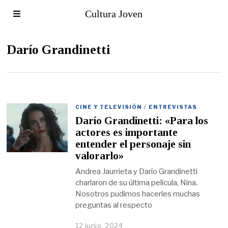
Cultura Joven
Darío Grandinetti
CINE Y TELEVISIÓN
/
ENTREVISTAS
Darío Grandinetti: «Para los
actores es importante
entender el personaje sin
valorarlo»
Andrea Jaurrieta y Darío Grandinetti
charlaron de su última película, Nina.
Nosotros pudimos hacerles muchas
preguntas al respecto
12 junio, 2024