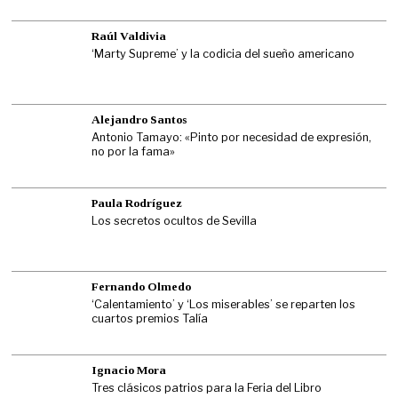
Raúl Valdivia
‘Marty Supreme’ y la codicia del sueño americano
Alejandro Santos
Antonio Tamayo: «Pinto por necesidad de expresión,
no por la fama»
Paula Rodríguez
Los secretos ocultos de Sevilla
Fernando Olmedo
‘Calentamiento’ y ‘Los miserables’ se reparten los
cuartos premios Talía
Ignacio Mora
Tres clásicos patrios para la Feria del Libro