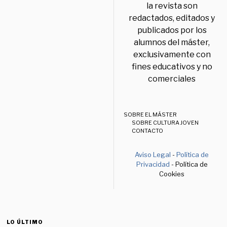
la revista son
redactados, editados y
publicados por los
alumnos del máster,
exclusivamente con
fines educativos y no
comerciales
SOBRE EL MÁSTER
SOBRE CULTURA JOVEN
CONTACTO
Aviso Legal
-
Política de
Privacidad
- Política de
Cookies
LO ÚLTIMO