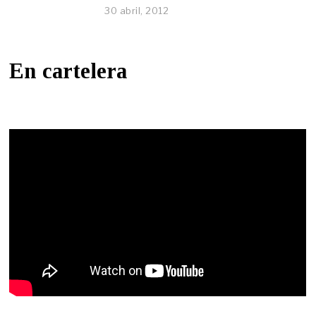
30 abril, 2012
En cartelera