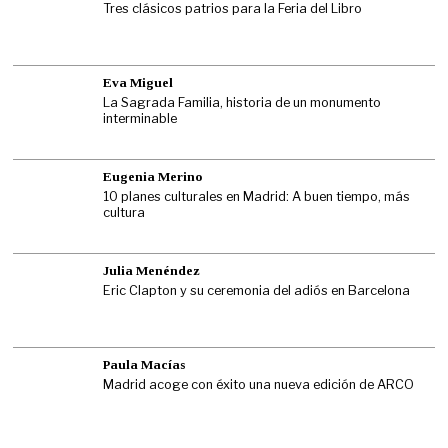
Tres clásicos patrios para la Feria del Libro
Eva Miguel
La Sagrada Familia, historia de un monumento
interminable
Eugenia Merino
10 planes culturales en Madrid: A buen tiempo, más
cultura
Julia Menéndez
Eric Clapton y su ceremonia del adiós en Barcelona
Paula Macías
Madrid acoge con éxito una nueva edición de ARCO