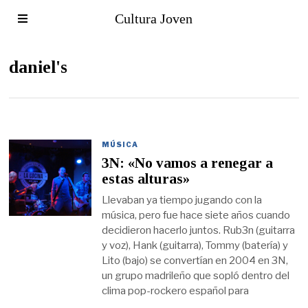
Cultura Joven
daniel's
MÚSICA
3N: «No vamos a renegar a
estas alturas»
Llevaban ya tiempo jugando con la
música, pero fue hace siete años cuando
decidieron hacerlo juntos. Rub3n (guitarra
y voz), Hank (guitarra), Tommy (batería) y
Lito (bajo) se convertían en 2004 en 3N,
un grupo madrileño que sopló dentro del
clima pop-rockero español para