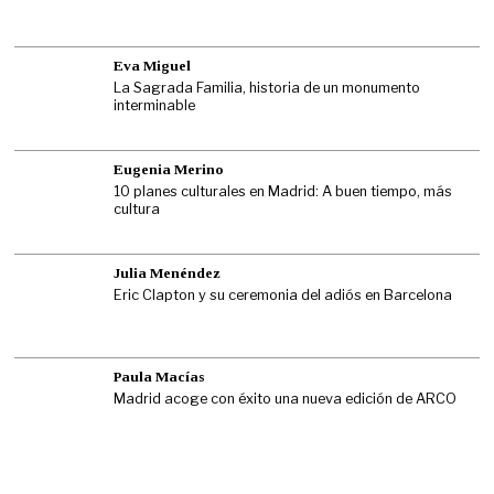
Eva Miguel
La Sagrada Familia, historia de un monumento
interminable
Eugenia Merino
10 planes culturales en Madrid: A buen tiempo, más
cultura
Julia Menéndez
Eric Clapton y su ceremonia del adiós en Barcelona
Paula Macías
Madrid acoge con éxito una nueva edición de ARCO