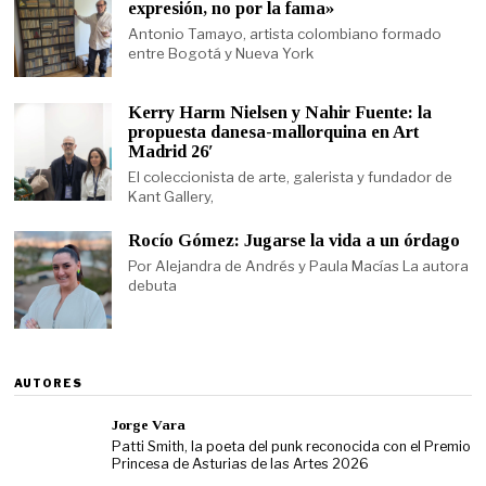
expresión, no por la fama»
Antonio Tamayo, artista colombiano formado
entre Bogotá y Nueva York
Kerry Harm Nielsen y Nahir Fuente: la
propuesta danesa-mallorquina en Art
Madrid 26′
El coleccionista de arte, galerista y fundador de
Kant Gallery,
Rocío Gómez: Jugarse la vida a un órdago
Por Alejandra de Andrés y Paula Macías La autora
debuta
AUTORES
Jorge Vara
Patti Smith, la poeta del punk reconocida con el Premio
Princesa de Asturias de las Artes 2026