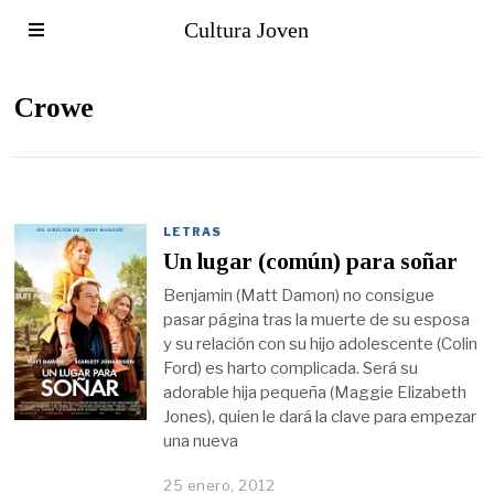
Cultura Joven
Crowe
LETRAS
Un lugar (común) para soñar
Benjamin (Matt Damon) no consigue
pasar página tras la muerte de su esposa
y su relación con su hijo adolescente (Colin
Ford) es harto complicada. Será su
adorable hija pequeña (Maggie Elizabeth
Jones), quien le dará la clave para empezar
una nueva
25 enero, 2012