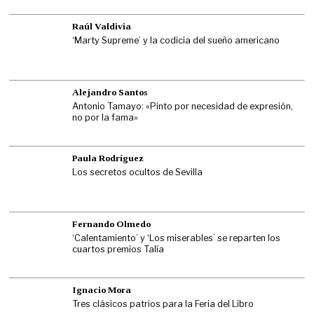
Raúl Valdivia
‘Marty Supreme’ y la codicia del sueño americano
Alejandro Santos
Antonio Tamayo: «Pinto por necesidad de expresión,
no por la fama»
Paula Rodríguez
Los secretos ocultos de Sevilla
Fernando Olmedo
‘Calentamiento’ y ‘Los miserables’ se reparten los
cuartos premios Talía
Ignacio Mora
Tres clásicos patrios para la Feria del Libro