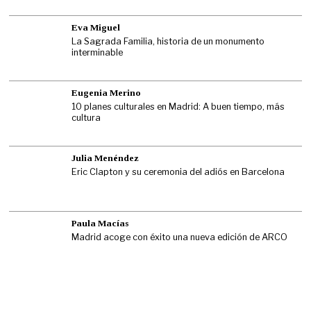
Eva Miguel
La Sagrada Familia, historia de un monumento
interminable
Eugenia Merino
10 planes culturales en Madrid: A buen tiempo, más
cultura
Julia Menéndez
Eric Clapton y su ceremonia del adiós en Barcelona
Paula Macías
Madrid acoge con éxito una nueva edición de ARCO