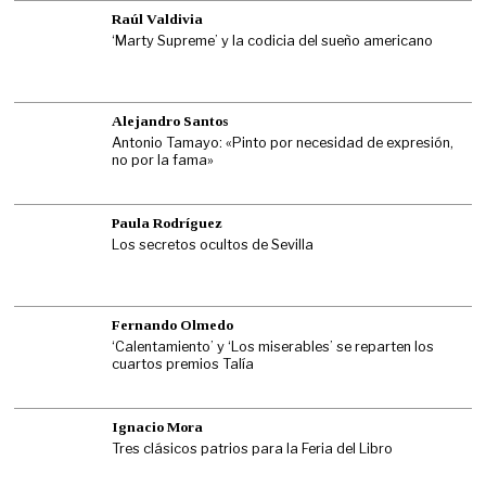
Raúl Valdivia
‘Marty Supreme’ y la codicia del sueño americano
Alejandro Santos
Antonio Tamayo: «Pinto por necesidad de expresión,
no por la fama»
Paula Rodríguez
Los secretos ocultos de Sevilla
Fernando Olmedo
‘Calentamiento’ y ‘Los miserables’ se reparten los
cuartos premios Talía
Ignacio Mora
Tres clásicos patrios para la Feria del Libro