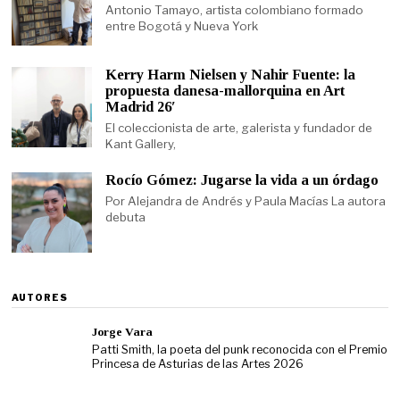
Antonio Tamayo, artista colombiano formado
entre Bogotá y Nueva York
Kerry Harm Nielsen y Nahir Fuente: la
propuesta danesa-mallorquina en Art
Madrid 26′
El coleccionista de arte, galerista y fundador de
Kant Gallery,
Rocío Gómez: Jugarse la vida a un órdago
Por Alejandra de Andrés y Paula Macías La autora
debuta
AUTORES
Jorge Vara
Patti Smith, la poeta del punk reconocida con el Premio
Princesa de Asturias de las Artes 2026