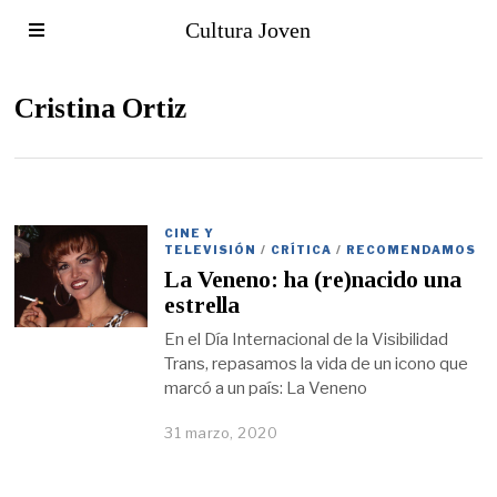
Cultura Joven
Cristina Ortiz
CINE Y
TELEVISIÓN
/
CRÍTICA
/
RECOMENDAMOS
La Veneno: ha (re)nacido una
estrella
En el Día Internacional de la Visibilidad
Trans, repasamos la vida de un icono que
marcó a un país: La Veneno
31 marzo, 2020