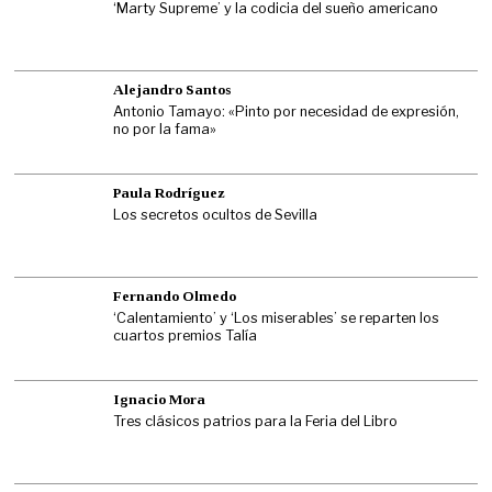
‘Marty Supreme’ y la codicia del sueño americano
Alejandro Santos
Antonio Tamayo: «Pinto por necesidad de expresión,
no por la fama»
Paula Rodríguez
Los secretos ocultos de Sevilla
Fernando Olmedo
‘Calentamiento’ y ‘Los miserables’ se reparten los
cuartos premios Talía
Ignacio Mora
Tres clásicos patrios para la Feria del Libro