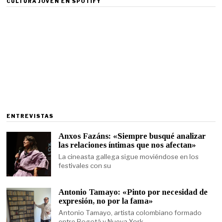
CULTURA JOVEN EN SPOTIFY
ENTREVISTAS
Anxos Fazáns: «Siempre busqué analizar
las relaciones íntimas que nos afectan»
La cineasta gallega sigue moviéndose en los
festivales con su
Antonio Tamayo: «Pinto por necesidad de
expresión, no por la fama»
Antonio Tamayo, artista colombiano formado
entre Bogotá y Nueva York