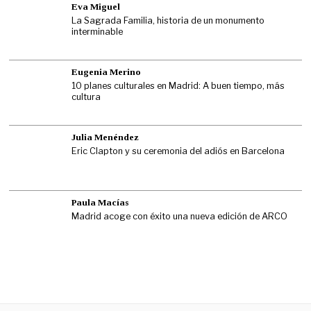
Eva Miguel
La Sagrada Familia, historia de un monumento
interminable
Eugenia Merino
10 planes culturales en Madrid: A buen tiempo, más
cultura
Julia Menéndez
Eric Clapton y su ceremonia del adiós en Barcelona
Paula Macías
Madrid acoge con éxito una nueva edición de ARCO