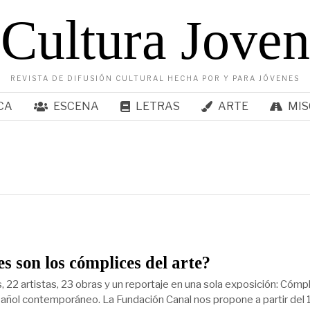
Cultura Joven
REVISTA DE DIFUSIÓN CULTURAL HECHA POR Y PARA JÓVENES
CA
ESCENA
LETRAS
ARTE
MIS
s son los cómplices del arte?
, 22 artistas, 23 obras y un reportaje en una sola exposición: Cómp
pañol contemporáneo. La Fundación Canal nos propone a partir del 