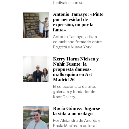
festivales con su
Antonio Tamayo: «Pinto
por necesidad de
expresión, no por la
fama»
Antonio Tamayo, artista
colombiano formado entre
Bogotá y Nueva York
Kerry Harm Nielsen y
Nahir Fuente: la
propuesta danesa-
mallorquina en Art
Madrid 26′
El coleccionista de arte,
galerista y fundador de
Kant Gallery,
Rocío Gómez: Jugarse
la vida a un órdago
Por Alejandra de Andrés y
Paula Macías La autora