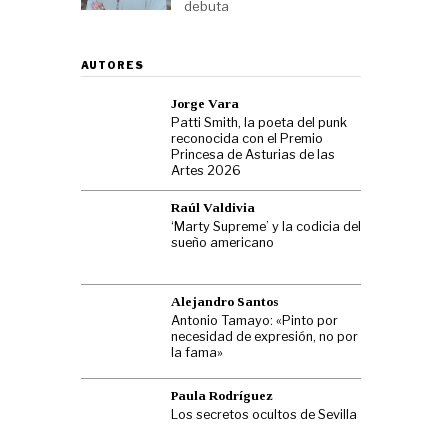
debuta
AUTORES
Jorge Vara
Patti Smith, la poeta del punk
reconocida con el Premio
Princesa de Asturias de las
Artes 2026
Raúl Valdivia
‘Marty Supreme’ y la codicia del
sueño americano
Alejandro Santos
Antonio Tamayo: «Pinto por
necesidad de expresión, no por
la fama»
Paula Rodríguez
Los secretos ocultos de Sevilla