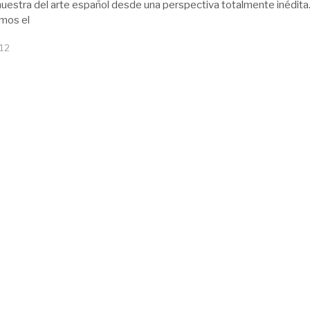
estra del arte español desde una perspectiva totalmente inédita
mos el
12