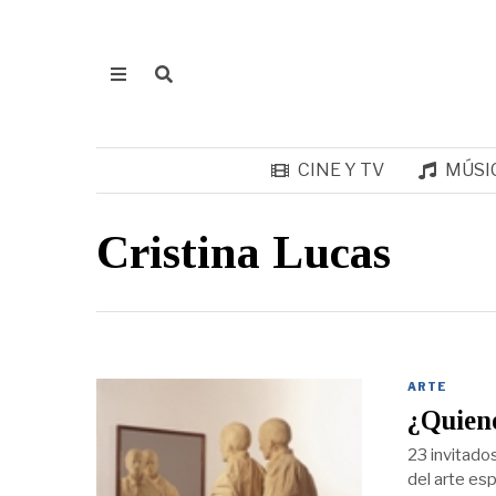
CINE Y TV
MÚSI
Cristina Lucas
ARTE
¿Quiene
23 invitados
del arte es