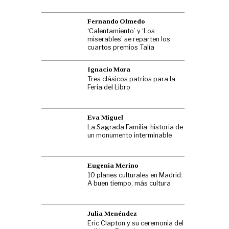
Fernando Olmedo
‘Calentamiento’ y ‘Los
miserables’ se reparten los
cuartos premios Talía
Ignacio Mora
Tres clásicos patrios para la
Feria del Libro
Eva Miguel
La Sagrada Familia, historia de
un monumento interminable
Eugenia Merino
10 planes culturales en Madrid:
A buen tiempo, más cultura
Julia Menéndez
Eric Clapton y su ceremonia del