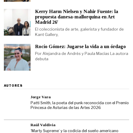
Kerry Harm Nielsen y Nahir Fuente: la
propuesta danesa-mallorquina en Art
Madrid 26′
El coleccionista de arte, galerista y fundador de
Kant Gallery,
Rocío Gómez: Jugarse la vida a un órdago
Por Alejandra de Andrés y Paula Macías La autora
debuta
AUTORES
Jorge Vara
Patti Smith, la poeta del punk reconocida con el Premio
Princesa de Asturias de las Artes 2026
Raúl Valdivia
‘Marty Supreme’ y la codicia del sueño americano