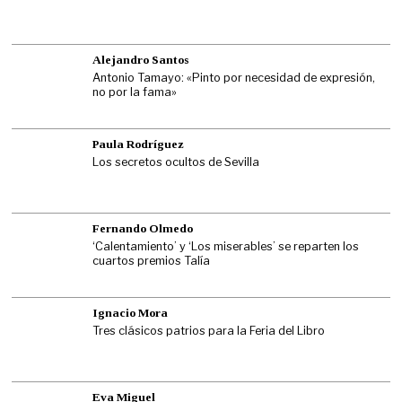
Alejandro Santos
Antonio Tamayo: «Pinto por necesidad de expresión,
no por la fama»
Paula Rodríguez
Los secretos ocultos de Sevilla
Fernando Olmedo
‘Calentamiento’ y ‘Los miserables’ se reparten los
cuartos premios Talía
Ignacio Mora
Tres clásicos patrios para la Feria del Libro
Eva Miguel