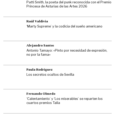
Patti Smith, la poeta del punk reconocida con el Premio
Princesa de Asturias de las Artes 2026
Raúl Valdivia
‘Marty Supreme’ y la codicia del sueño americano
Alejandro Santos
Antonio Tamayo: «Pinto por necesidad de expresión,
no por la fama»
Paula Rodríguez
Los secretos ocultos de Sevilla
Fernando Olmedo
‘Calentamiento’ y ‘Los miserables’ se reparten los
cuartos premios Talía