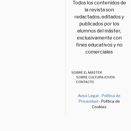
Todos los contenidos de
la revista son
redactados, editados y
publicados por los
alumnos del máster,
exclusivamente con
fines educativos y no
comerciales
SOBRE EL MÁSTER
SOBRE CULTURA JOVEN
CONTACTO
Aviso Legal
-
Política de
Privacidad
- Política de
Cookies