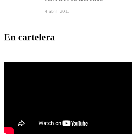
4 abril, 2011
En cartelera