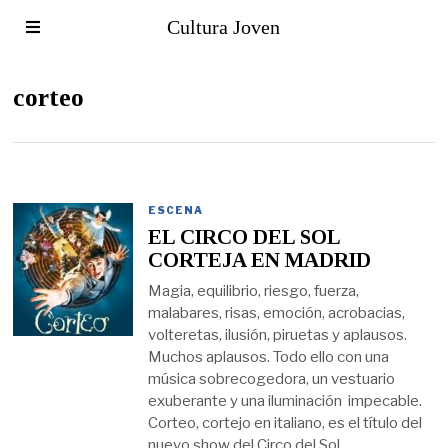
Cultura Joven
corteo
ESCENA
EL CIRCO DEL SOL
CORTEJA EN MADRID
Magia, equilibrio, riesgo, fuerza,
malabares, risas, emoción, acrobacias,
volteretas, ilusión, piruetas y aplausos.
Muchos aplausos. Todo ello con una
música sobrecogedora, un vestuario
exuberante y una iluminación impecable.
Corteo, cortejo en italiano, es el título del
nuevo show del Circo del Sol