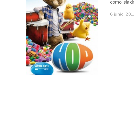
como isla d
6 junio, 201