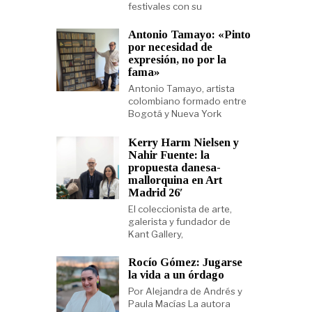
festivales con su
Antonio Tamayo: «Pinto
por necesidad de
expresión, no por la
fama»
Antonio Tamayo, artista
colombiano formado entre
Bogotá y Nueva York
Kerry Harm Nielsen y
Nahir Fuente: la
propuesta danesa-
mallorquina en Art
Madrid 26′
El coleccionista de arte,
galerista y fundador de
Kant Gallery,
Rocío Gómez: Jugarse
la vida a un órdago
Por Alejandra de Andrés y
Paula Macías La autora