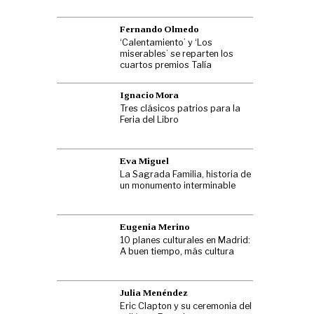
Fernando Olmedo
‘Calentamiento’ y ‘Los
miserables’ se reparten los
cuartos premios Talía
Ignacio Mora
Tres clásicos patrios para la
Feria del Libro
Eva Miguel
La Sagrada Familia, historia de
un monumento interminable
Eugenia Merino
10 planes culturales en Madrid:
A buen tiempo, más cultura
Julia Menéndez
Eric Clapton y su ceremonia del