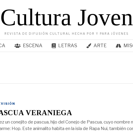
Cultura Joven
REVISTA DE DIFUSIÓN CULTURAL HECHA POR Y PARA JÓVENES
CA
ESCENA
LETRAS
ARTE
MIS
EVISIÓN
PASCUA VERANIEGA
ez un conejito de pascua, hijo del Conejo de Pascua, cuyo nombre 
darme: Hop. Este animalito habita en la isla de Rapa Nui, también c