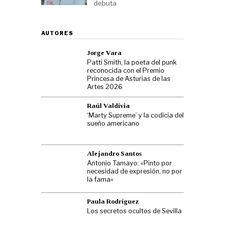
debuta
AUTORES
Jorge Vara
Patti Smith, la poeta del punk
reconocida con el Premio
Princesa de Asturias de las
Artes 2026
Raúl Valdivia
‘Marty Supreme’ y la codicia del
sueño americano
Alejandro Santos
Antonio Tamayo: «Pinto por
necesidad de expresión, no por
la fama»
Paula Rodríguez
Los secretos ocultos de Sevilla