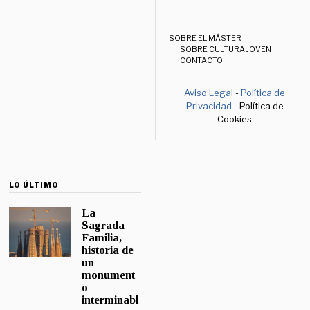
SOBRE EL MÁSTER
SOBRE CULTURA JOVEN
CONTACTO
Aviso Legal
-
Política de
Privacidad
- Política de
Cookies
LO ÚLTIMO
La
Sagrada
Familia,
historia de
un
monument
o
interminabl