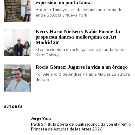
expresión, no por la fama»
Antonio Tamayo, artista colombiano formado
entre Bogotá y Nueva York
Kerry Harm Nielsen y Nahir Fuente: la
propuesta danesa-mallorquina en Art
Madrid 26′
El coleccionista de arte, galerista y fundador de
Kant Gallery,
Rocío Gómez: Jugarse la vida a un órdago
Por Alejandra de Andrés y Paula Macías La autora
debuta
AUTORES
Jorge Vara
Patti Smith, la poeta del punk reconocida con el Premio
Princesa de Asturias de las Artes 2026