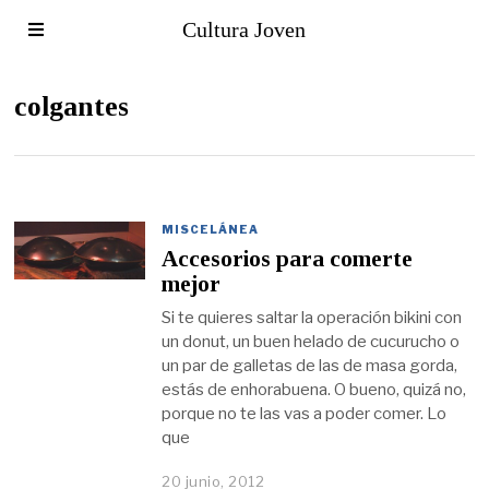
Cultura Joven
colgantes
MISCELÁNEA
Accesorios para comerte
mejor
Si te quieres saltar la operación bikini con
un donut, un buen helado de cucurucho o
un par de galletas de las de masa gorda,
estás de enhorabuena. O bueno, quizá no,
porque no te las vas a poder comer. Lo
que
20 junio, 2012