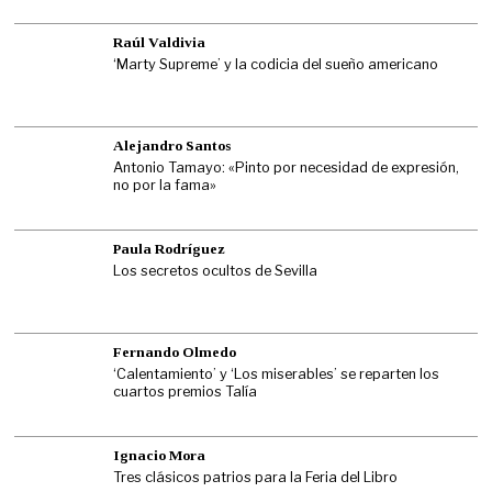
Raúl Valdivia
‘Marty Supreme’ y la codicia del sueño americano
Alejandro Santos
Antonio Tamayo: «Pinto por necesidad de expresión,
no por la fama»
Paula Rodríguez
Los secretos ocultos de Sevilla
Fernando Olmedo
‘Calentamiento’ y ‘Los miserables’ se reparten los
cuartos premios Talía
Ignacio Mora
Tres clásicos patrios para la Feria del Libro