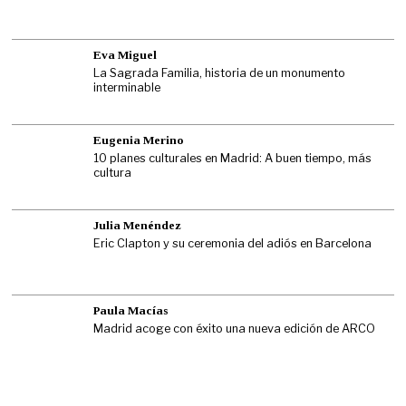
Eva Miguel
La Sagrada Familia, historia de un monumento
interminable
Eugenia Merino
10 planes culturales en Madrid: A buen tiempo, más
cultura
Julia Menéndez
Eric Clapton y su ceremonia del adiós en Barcelona
Paula Macías
Madrid acoge con éxito una nueva edición de ARCO