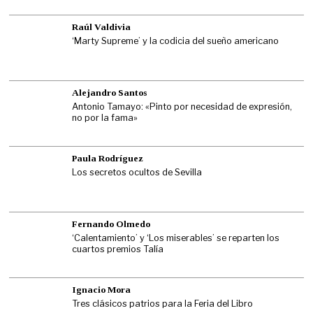
Raúl Valdivia
‘Marty Supreme’ y la codicia del sueño americano
Alejandro Santos
Antonio Tamayo: «Pinto por necesidad de expresión,
no por la fama»
Paula Rodríguez
Los secretos ocultos de Sevilla
Fernando Olmedo
‘Calentamiento’ y ‘Los miserables’ se reparten los
cuartos premios Talía
Ignacio Mora
Tres clásicos patrios para la Feria del Libro