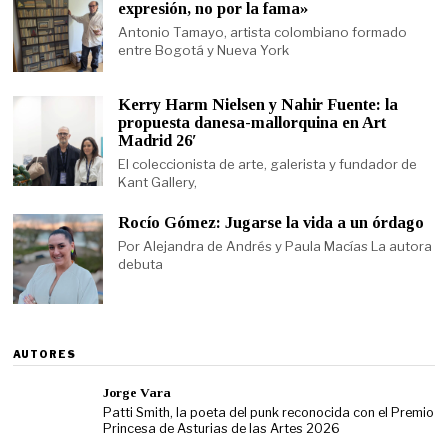
expresión, no por la fama»
Antonio Tamayo, artista colombiano formado
entre Bogotá y Nueva York
Kerry Harm Nielsen y Nahir Fuente: la
propuesta danesa-mallorquina en Art
Madrid 26′
El coleccionista de arte, galerista y fundador de
Kant Gallery,
Rocío Gómez: Jugarse la vida a un órdago
Por Alejandra de Andrés y Paula Macías La autora
debuta
AUTORES
Jorge Vara
Patti Smith, la poeta del punk reconocida con el Premio
Princesa de Asturias de las Artes 2026