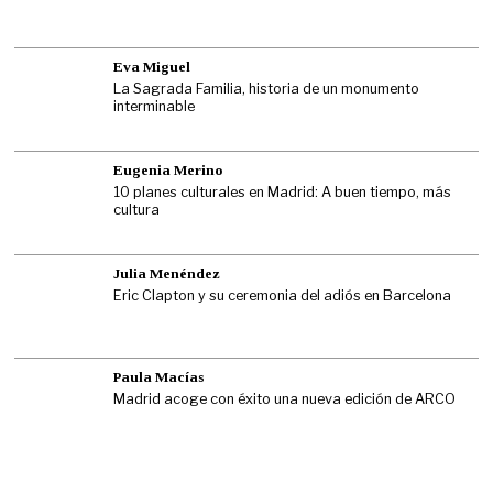
Eva Miguel
La Sagrada Familia, historia de un monumento
interminable
Eugenia Merino
10 planes culturales en Madrid: A buen tiempo, más
cultura
Julia Menéndez
Eric Clapton y su ceremonia del adiós en Barcelona
Paula Macías
Madrid acoge con éxito una nueva edición de ARCO