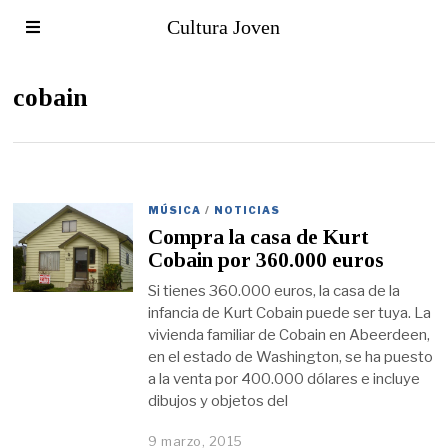
Cultura Joven
cobain
MÚSICA
/
NOTICIAS
Compra la casa de Kurt
Cobain por 360.000 euros
Si tienes 360.000 euros, la casa de la
infancia de Kurt Cobain puede ser tuya. La
vivienda familiar de Cobain en Abeerdeen,
en el estado de Washington, se ha puesto
a la venta por 400.000 dólares e incluye
dibujos y objetos del
9 marzo, 2015