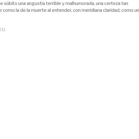
de súbito una angustia terrible y malhumorada, una certeza tan
e como la de la muerte al entender, con meridiana claridad, como u
011