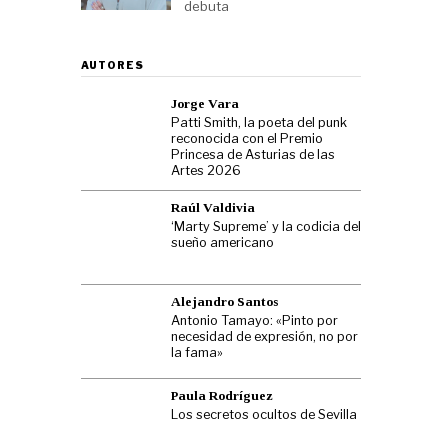
debuta
AUTORES
Jorge Vara
Patti Smith, la poeta del punk
reconocida con el Premio
Princesa de Asturias de las
Artes 2026
Raúl Valdivia
‘Marty Supreme’ y la codicia del
sueño americano
Alejandro Santos
Antonio Tamayo: «Pinto por
necesidad de expresión, no por
la fama»
Paula Rodríguez
Los secretos ocultos de Sevilla