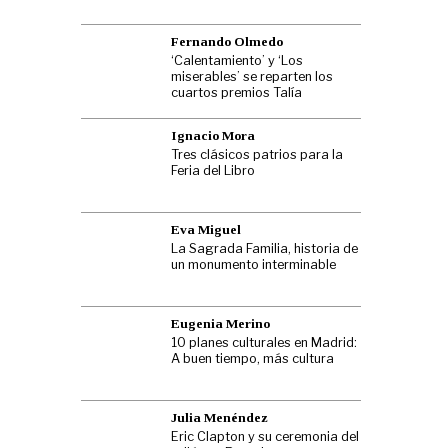
Fernando Olmedo
‘Calentamiento’ y ‘Los
miserables’ se reparten los
cuartos premios Talía
Ignacio Mora
Tres clásicos patrios para la
Feria del Libro
Eva Miguel
La Sagrada Familia, historia de
un monumento interminable
Eugenia Merino
10 planes culturales en Madrid:
A buen tiempo, más cultura
Julia Menéndez
Eric Clapton y su ceremonia del