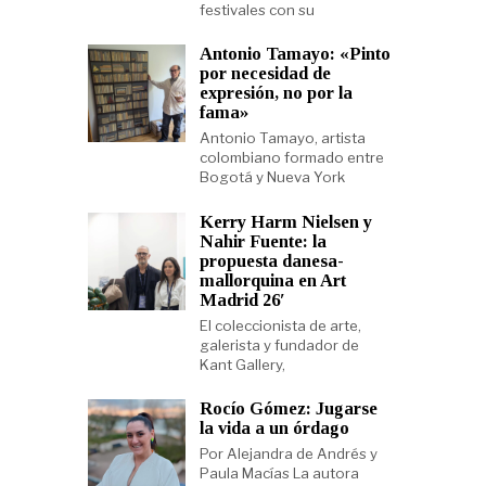
festivales con su
Antonio Tamayo: «Pinto
por necesidad de
expresión, no por la
fama»
Antonio Tamayo, artista
colombiano formado entre
Bogotá y Nueva York
Kerry Harm Nielsen y
Nahir Fuente: la
propuesta danesa-
mallorquina en Art
Madrid 26′
El coleccionista de arte,
galerista y fundador de
Kant Gallery,
Rocío Gómez: Jugarse
la vida a un órdago
Por Alejandra de Andrés y
Paula Macías La autora