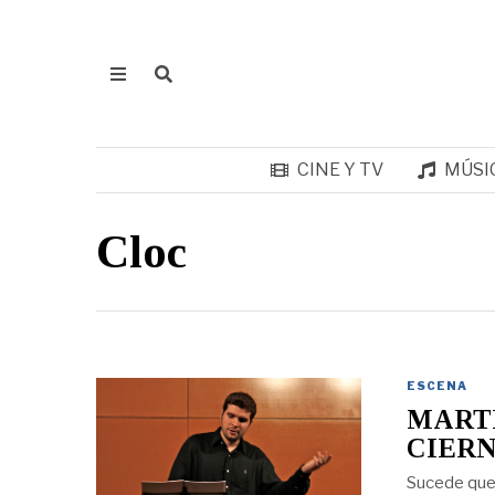
CINE Y TV
MÚSI
Cloc
ESCENA
MARTE
CIERN
Sucede que e