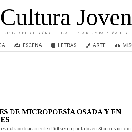
Cultura Joven
REVISTA DE DIFUSIÓN CULTURAL HECHA POR Y PARA JÓVENES
CA
ESCENA
LETRAS
ARTE
MIS
S DE MICROPOESÍA OSADA Y EN
ES
s extraordinariamente difícil ser un poeta joven. Si uno es un poco 