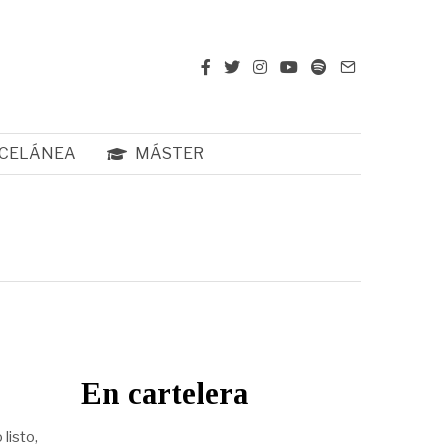
CELÁNEA
MÁSTER
En cartelera
listo,