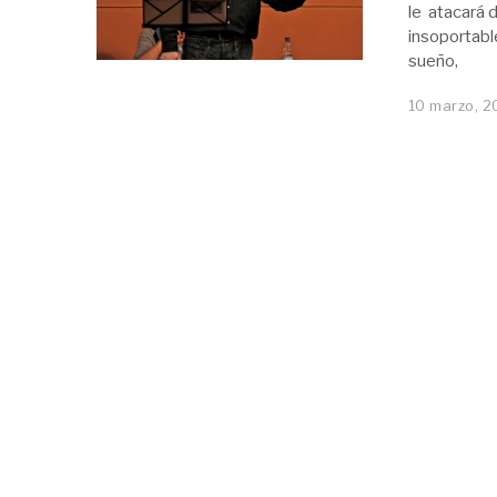
le atacará 
insoportabl
sueño,
10 marzo, 2