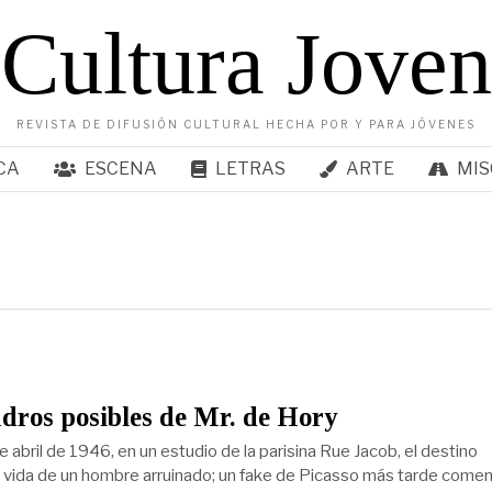
Cultura Joven
REVISTA DE DIFUSIÓN CULTURAL HECHA POR Y PARA JÓVENES
CA
ESCENA
LETRAS
ARTE
MIS
dros posibles de Mr. de Hory
 abril de 1946, en un estudio de la parisina Rue Jacob, el destino
 vida de un hombre arruinado; un fake de Picasso más tarde come