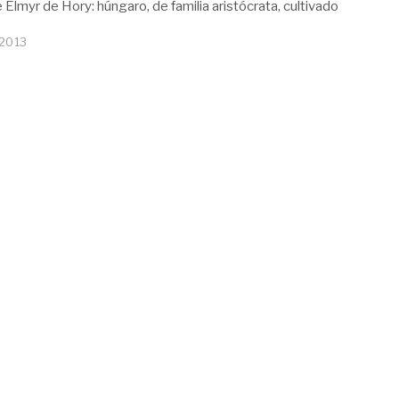
e Elmyr de Hory: húngaro, de familia aristócrata, cultivado
 2013