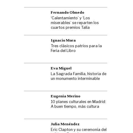
Fernando Olmedo
‘Calentamiento’ y ‘Los
miserables’ se reparten los
cuartos premios Talía
Ignacio Mora
Tres clásicos patrios para la
Feria del Libro
Eva Miguel
La Sagrada Familia, historia de
un monumento interminable
Eugenia Merino
10 planes culturales en Madrid:
A buen tiempo, más cultura
Julia Menéndez
Eric Clapton y su ceremonia del