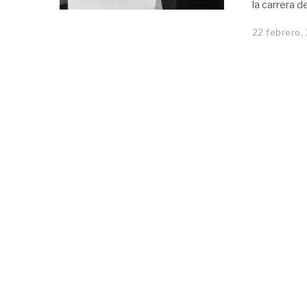
la carrera d
22 febrero,