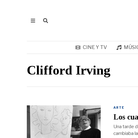
CINE Y TV
MÚSI
Clifford Irving
ARTE
Los cua
Una tarde de
cambiaba la