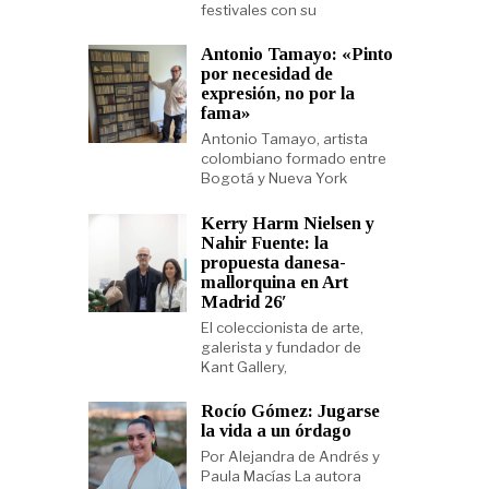
festivales con su
Antonio Tamayo: «Pinto
por necesidad de
expresión, no por la
fama»
Antonio Tamayo, artista
colombiano formado entre
Bogotá y Nueva York
Kerry Harm Nielsen y
Nahir Fuente: la
propuesta danesa-
mallorquina en Art
Madrid 26′
El coleccionista de arte,
galerista y fundador de
Kant Gallery,
Rocío Gómez: Jugarse
la vida a un órdago
Por Alejandra de Andrés y
Paula Macías La autora