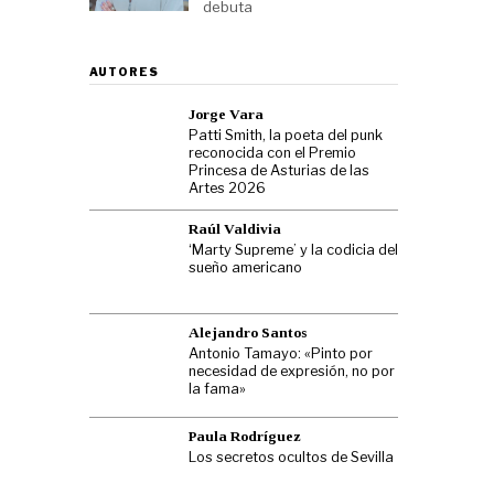
debuta
AUTORES
Jorge Vara
Patti Smith, la poeta del punk
reconocida con el Premio
Princesa de Asturias de las
Artes 2026
Raúl Valdivia
‘Marty Supreme’ y la codicia del
sueño americano
Alejandro Santos
Antonio Tamayo: «Pinto por
necesidad de expresión, no por
la fama»
Paula Rodríguez
Los secretos ocultos de Sevilla