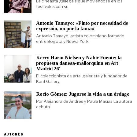
La cineasta gallega sigue moviéndose en los
festivales con su
Antonio Tamayo: «Pinto por necesidad de
expresión, no por la fama»
Antonio Tamayo, artista colombiano formado
entre Bogotá y Nueva York
Kerry Harm Nielsen y Nahir Fuente: la
propuesta danesa-mallorquina en Art
Madrid 26′
El coleccionista de arte, galerista y fundador de
Kant Gallery,
Rocío Gómez: Jugarse la vida a un órdago
Por Alejandra de Andrés y Paula Macías La autora
debuta
AUTORES