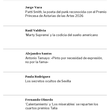
Jorge Vara
Patti Smith, la poeta del punk reconocida con el Premio
Princesa de Asturias de las Artes 2026
Raúl Valdivia
‘Marty Supreme’ y la codicia del sueño americano
Alejandro Santos
Antonio Tamayo: «Pinto por necesidad de expresión,
no por la fama»
Paula Rodríguez
Los secretos ocultos de Sevilla
Fernando Olmedo
‘Calentamiento’ y ‘Los miserables’ se reparten los
cuartos premios Talía