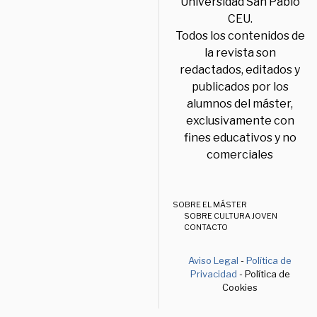
Universidad San Pablo
CEU.
Todos los contenidos de
la revista son
redactados, editados y
publicados por los
alumnos del máster,
exclusivamente con
fines educativos y no
comerciales
SOBRE EL MÁSTER
SOBRE CULTURA JOVEN
CONTACTO
Aviso Legal
-
Política de
Privacidad
- Política de
Cookies