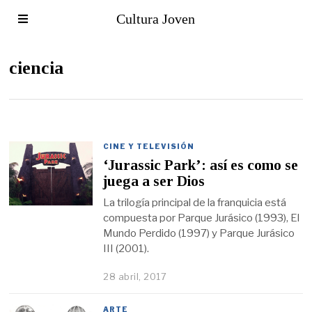
Cultura Joven
ciencia
CINE Y TELEVISIÓN
‘Jurassic Park’: así es como se
juega a ser Dios
La trilogía principal de la franquicia está
compuesta por Parque Jurásico (1993), El
Mundo Perdido (1997) y Parque Jurásico
III (2001).
28 abril, 2017
ARTE