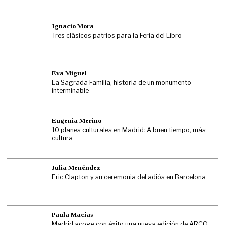
Ignacio Mora
Tres clásicos patrios para la Feria del Libro
Eva Miguel
La Sagrada Familia, historia de un monumento
interminable
Eugenia Merino
10 planes culturales en Madrid: A buen tiempo, más
cultura
Julia Menéndez
Eric Clapton y su ceremonia del adiós en Barcelona
Paula Macías
Madrid acoge con éxito una nueva edición de ARCO