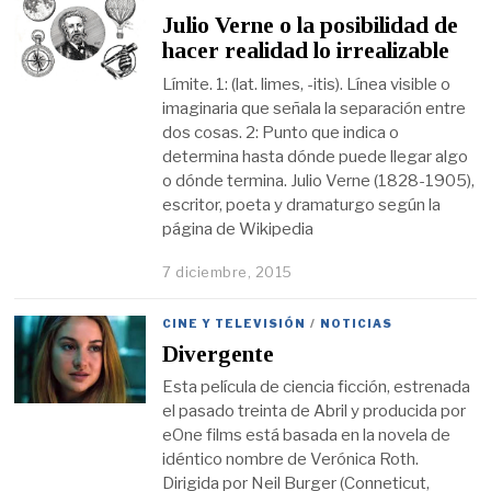
Julio Verne o la posibilidad de
hacer realidad lo irrealizable
Límite. 1: (lat. limes, -itis). Línea visible o
imaginaria que señala la separación entre
dos cosas. 2: Punto que indica o
determina hasta dónde puede llegar algo
o dónde termina. Julio Verne (1828-1905),
escritor, poeta y dramaturgo según la
página de Wikipedia
7 diciembre, 2015
CINE Y TELEVISIÓN
/
NOTICIAS
Divergente
Esta película de ciencia ficción, estrenada
el pasado treinta de Abril y producida por
eOne films está basada en la novela de
idéntico nombre de Verónica Roth.
Dirigida por Neil Burger (Conneticut,