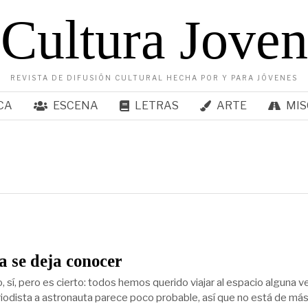
Cultura Joven
REVISTA DE DIFUSIÓN CULTURAL HECHA POR Y PARA JÓVENES
CA
ESCENA
LETRAS
ARTE
MIS
 se deja conocer
, sí, pero es cierto: todos hemos querido viajar al espacio alguna ve
riodista a astronauta parece poco probable, así que no está de má