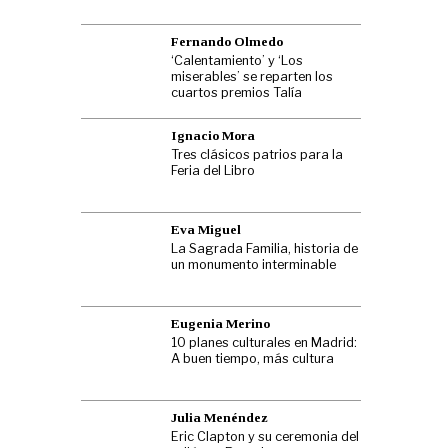
Fernando Olmedo
‘Calentamiento’ y ‘Los
miserables’ se reparten los
cuartos premios Talía
Ignacio Mora
Tres clásicos patrios para la
Feria del Libro
Eva Miguel
La Sagrada Familia, historia de
un monumento interminable
Eugenia Merino
10 planes culturales en Madrid:
A buen tiempo, más cultura
Julia Menéndez
Eric Clapton y su ceremonia del