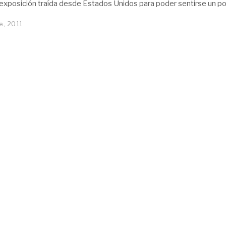
a exposición traída desde Estados Unidos para poder sentirse un p
e, 2011