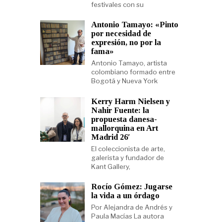
festivales con su
Antonio Tamayo: «Pinto
por necesidad de
expresión, no por la
fama»
Antonio Tamayo, artista
colombiano formado entre
Bogotá y Nueva York
Kerry Harm Nielsen y
Nahir Fuente: la
propuesta danesa-
mallorquina en Art
Madrid 26′
El coleccionista de arte,
galerista y fundador de
Kant Gallery,
Rocío Gómez: Jugarse
la vida a un órdago
Por Alejandra de Andrés y
Paula Macías La autora