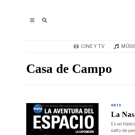
CINE Y TV
MÚSI
Casa de Campo
ARTE
La Nasa
Es un tópico
salto de pe