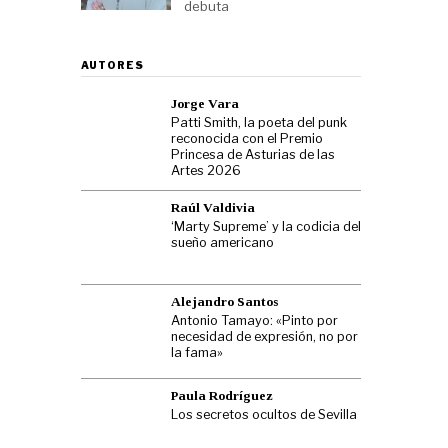
debuta
AUTORES
Jorge Vara
Patti Smith, la poeta del punk
reconocida con el Premio
Princesa de Asturias de las
Artes 2026
Raúl Valdivia
‘Marty Supreme’ y la codicia del
sueño americano
Alejandro Santos
Antonio Tamayo: «Pinto por
necesidad de expresión, no por
la fama»
Paula Rodríguez
Los secretos ocultos de Sevilla