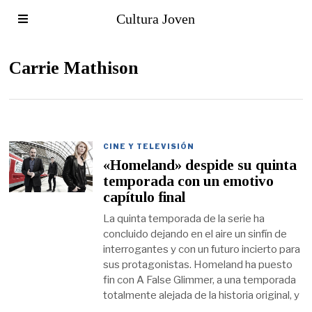
Cultura Joven
Carrie Mathison
CINE Y TELEVISIÓN
«Homeland» despide su quinta
temporada con un emotivo
capítulo final
La quinta temporada de la serie ha
concluido dejando en el aire un sinfín de
interrogantes y con un futuro incierto para
sus protagonistas. Homeland ha puesto
fin con A False Glimmer, a una temporada
totalmente alejada de la historia original, y