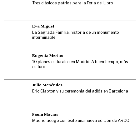
Tres clásicos patrios para la Feria del Libro
Eva Miguel
La Sagrada Familia, historia de un monumento
interminable
Eugenia Merino
10 planes culturales en Madrid: A buen tiempo, más
cultura
Julia Menéndez
Eric Clapton y su ceremonia del adiós en Barcelona
Paula Macías
Madrid acoge con éxito una nueva edición de ARCO