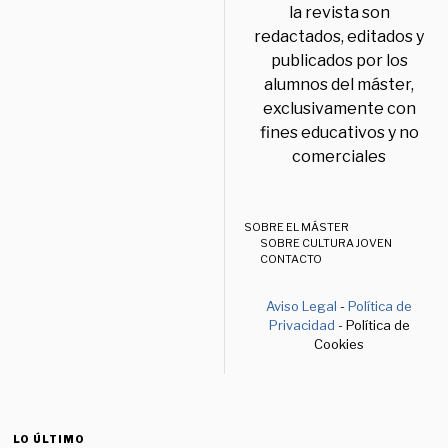
la revista son
redactados, editados y
publicados por los
alumnos del máster,
exclusivamente con
fines educativos y no
comerciales
SOBRE EL MÁSTER
SOBRE CULTURA JOVEN
CONTACTO
Aviso Legal
-
Política de
Privacidad
- Política de
Cookies
LO ÚLTIMO