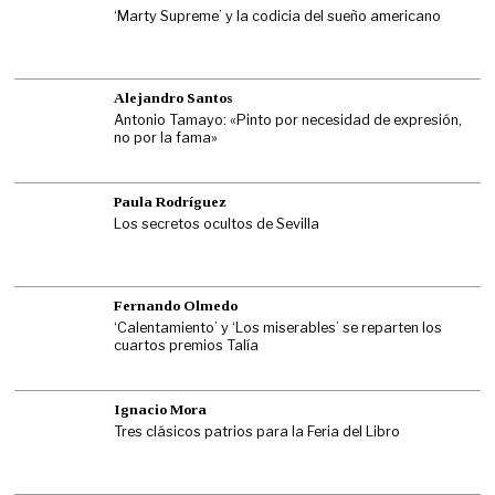
‘Marty Supreme’ y la codicia del sueño americano
Alejandro Santos
Antonio Tamayo: «Pinto por necesidad de expresión,
no por la fama»
Paula Rodríguez
Los secretos ocultos de Sevilla
Fernando Olmedo
‘Calentamiento’ y ‘Los miserables’ se reparten los
cuartos premios Talía
Ignacio Mora
Tres clásicos patrios para la Feria del Libro