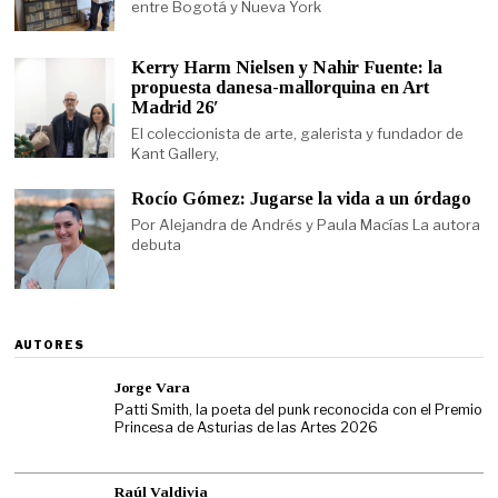
entre Bogotá y Nueva York
Kerry Harm Nielsen y Nahir Fuente: la
propuesta danesa-mallorquina en Art
Madrid 26′
El coleccionista de arte, galerista y fundador de
Kant Gallery,
Rocío Gómez: Jugarse la vida a un órdago
Por Alejandra de Andrés y Paula Macías La autora
debuta
AUTORES
Jorge Vara
Patti Smith, la poeta del punk reconocida con el Premio
Princesa de Asturias de las Artes 2026
Raúl Valdivia