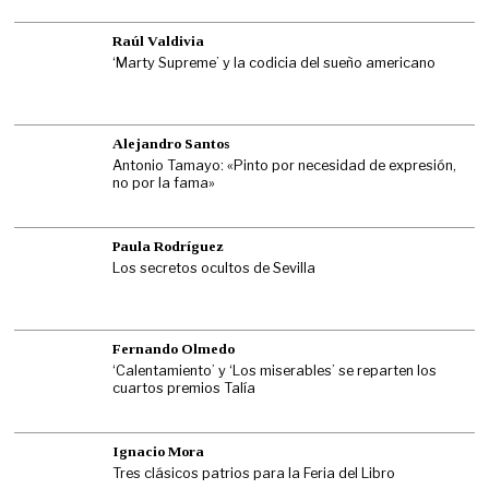
Raúl Valdivia
‘Marty Supreme’ y la codicia del sueño americano
Alejandro Santos
Antonio Tamayo: «Pinto por necesidad de expresión,
no por la fama»
Paula Rodríguez
Los secretos ocultos de Sevilla
Fernando Olmedo
‘Calentamiento’ y ‘Los miserables’ se reparten los
cuartos premios Talía
Ignacio Mora
Tres clásicos patrios para la Feria del Libro