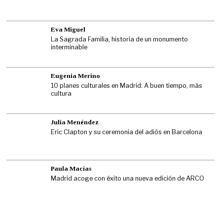
Eva Miguel
La Sagrada Familia, historia de un monumento
interminable
Eugenia Merino
10 planes culturales en Madrid: A buen tiempo, más
cultura
Julia Menéndez
Eric Clapton y su ceremonia del adiós en Barcelona
Paula Macías
Madrid acoge con éxito una nueva edición de ARCO