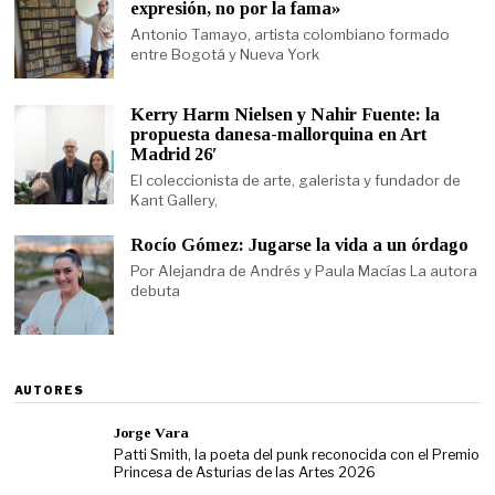
expresión, no por la fama»
Antonio Tamayo, artista colombiano formado
entre Bogotá y Nueva York
Kerry Harm Nielsen y Nahir Fuente: la
propuesta danesa-mallorquina en Art
Madrid 26′
El coleccionista de arte, galerista y fundador de
Kant Gallery,
Rocío Gómez: Jugarse la vida a un órdago
Por Alejandra de Andrés y Paula Macías La autora
debuta
AUTORES
Jorge Vara
Patti Smith, la poeta del punk reconocida con el Premio
Princesa de Asturias de las Artes 2026