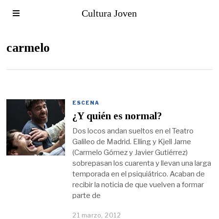
Cultura Joven
carmelo
ESCENA
¿Y quién es normal?
Dos locos andan sueltos en el Teatro
Galileo de Madrid. Elling y Kjell Jarne
(Carmelo Gómez y Javier Gutiérrez)
sobrepasan los cuarenta y llevan una larga
temporada en el psiquiátrico. Acaban de
recibir la noticia de que vuelven a formar
parte de
21 marzo, 2012