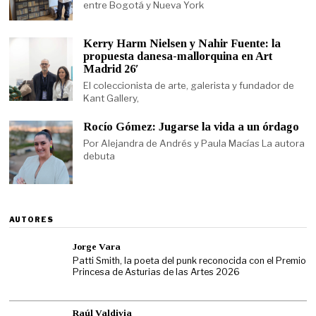
entre Bogotá y Nueva York
Kerry Harm Nielsen y Nahir Fuente: la
propuesta danesa-mallorquina en Art
Madrid 26′
El coleccionista de arte, galerista y fundador de
Kant Gallery,
Rocío Gómez: Jugarse la vida a un órdago
Por Alejandra de Andrés y Paula Macías La autora
debuta
AUTORES
Jorge Vara
Patti Smith, la poeta del punk reconocida con el Premio
Princesa de Asturias de las Artes 2026
Raúl Valdivia