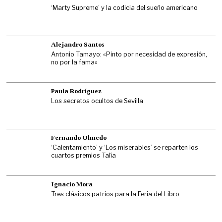
‘Marty Supreme’ y la codicia del sueño americano
Alejandro Santos
Antonio Tamayo: «Pinto por necesidad de expresión,
no por la fama»
Paula Rodríguez
Los secretos ocultos de Sevilla
Fernando Olmedo
‘Calentamiento’ y ‘Los miserables’ se reparten los
cuartos premios Talía
Ignacio Mora
Tres clásicos patrios para la Feria del Libro