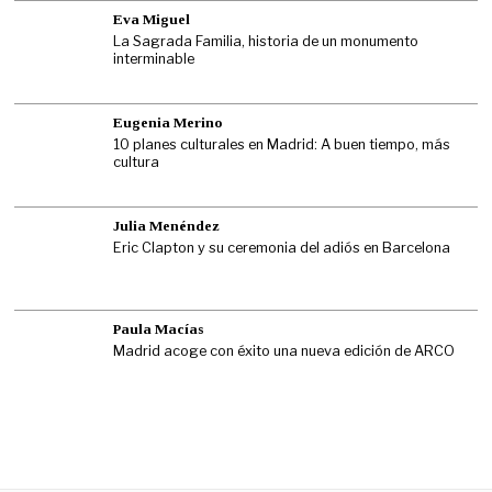
Eva Miguel
La Sagrada Familia, historia de un monumento
interminable
Eugenia Merino
10 planes culturales en Madrid: A buen tiempo, más
cultura
Julia Menéndez
Eric Clapton y su ceremonia del adiós en Barcelona
Paula Macías
Madrid acoge con éxito una nueva edición de ARCO