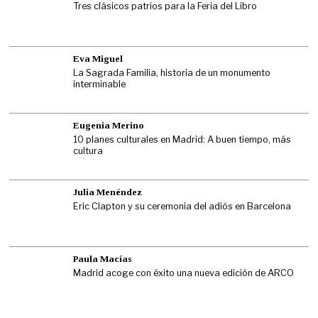
Tres clásicos patrios para la Feria del Libro
Eva Miguel
La Sagrada Familia, historia de un monumento
interminable
Eugenia Merino
10 planes culturales en Madrid: A buen tiempo, más
cultura
Julia Menéndez
Eric Clapton y su ceremonia del adiós en Barcelona
Paula Macías
Madrid acoge con éxito una nueva edición de ARCO