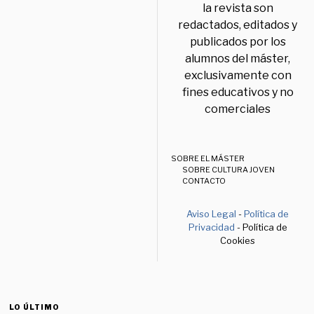
la revista son
redactados, editados y
publicados por los
alumnos del máster,
exclusivamente con
fines educativos y no
comerciales
SOBRE EL MÁSTER
SOBRE CULTURA JOVEN
CONTACTO
Aviso Legal
-
Política de
Privacidad
- Política de
Cookies
LO ÚLTIMO