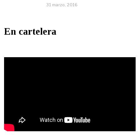
31 marzo, 2016
En cartelera