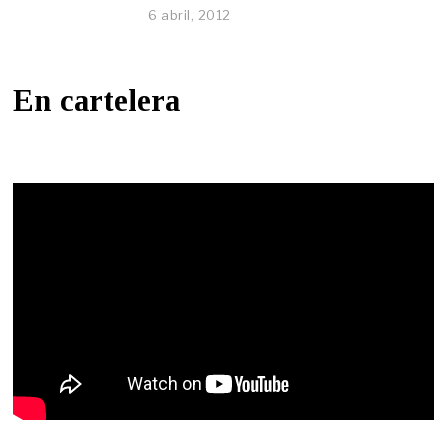
6 abril, 2012
En cartelera