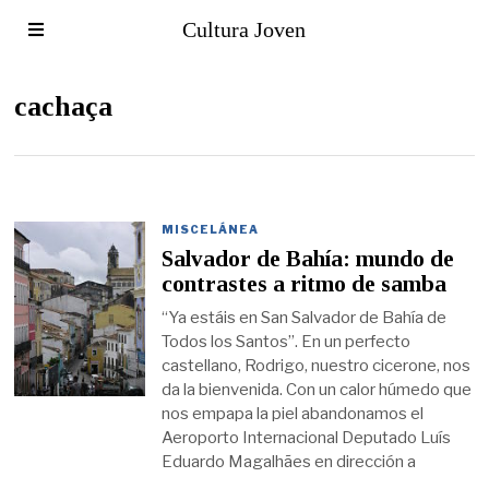
Cultura Joven
cachaça
MISCELÁNEA
Salvador de Bahía: mundo de
contrastes a ritmo de samba
“Ya estáis en San Salvador de Bahía de
Todos los Santos”. En un perfecto
castellano, Rodrigo, nuestro cicerone, nos
da la bienvenida. Con un calor húmedo que
nos empapa la piel abandonamos el
Aeroporto Internacional Deputado Luís
Eduardo Magalhães en dirección a