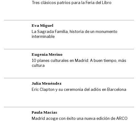
Tres clásicos patrios para la Feria del Libro
Eva Miguel
La Sagrada Familia, historia de un monumento
interminable
Eugenia Merino
10 planes culturales en Madrid: A buen tiempo, más
cultura
Julia Menéndez
Eric Clapton y su ceremonia del adiós en Barcelona
Paula Macías
Madrid acoge con éxito una nueva edición de ARCO