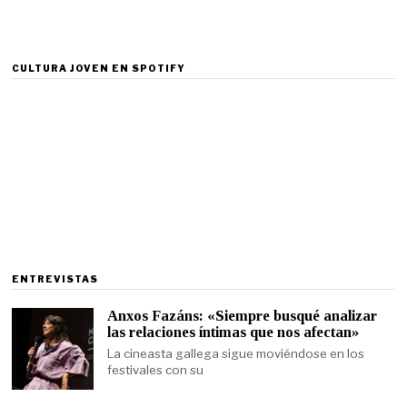
CULTURA JOVEN EN SPOTIFY
ENTREVISTAS
Anxos Fazáns: «Siempre busqué analizar
las relaciones íntimas que nos afectan»
La cineasta gallega sigue moviéndose en los
festivales con su