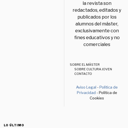
la revista son
redactados, editados y
publicados por los
alumnos del máster,
exclusivamente con
fines educativos y no
comerciales
SOBRE EL MÁSTER
SOBRE CULTURA JOVEN
CONTACTO
Aviso Legal
-
Política de
Privacidad
- Política de
Cookies
LO ÚLTIMO