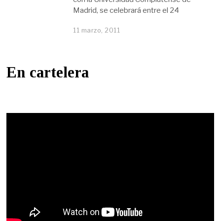
Madrid, se celebrará entre el 24
11 marzo, 2011
En cartelera