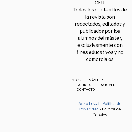
CEU.
Todos los contenidos de
la revista son
redactados, editados y
publicados por los
alumnos del máster,
exclusivamente con
fines educativos y no
comerciales
SOBRE EL MÁSTER
SOBRE CULTURA JOVEN
CONTACTO
Aviso Legal
-
Política de
Privacidad
- Política de
Cookies