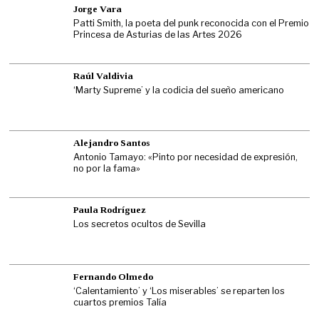
Jorge Vara
Patti Smith, la poeta del punk reconocida con el Premio
Princesa de Asturias de las Artes 2026
Raúl Valdivia
‘Marty Supreme’ y la codicia del sueño americano
Alejandro Santos
Antonio Tamayo: «Pinto por necesidad de expresión,
no por la fama»
Paula Rodríguez
Los secretos ocultos de Sevilla
Fernando Olmedo
‘Calentamiento’ y ‘Los miserables’ se reparten los
cuartos premios Talía