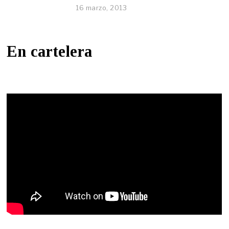
16 marzo, 2013
En cartelera