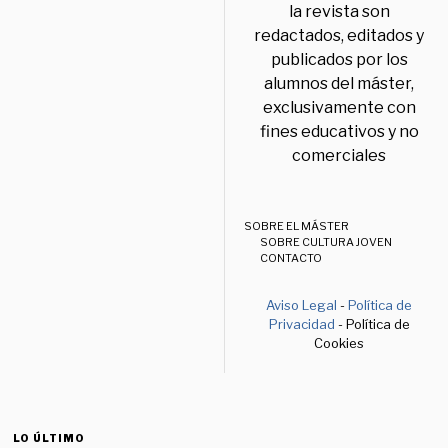
la revista son
redactados, editados y
publicados por los
alumnos del máster,
exclusivamente con
fines educativos y no
comerciales
SOBRE EL MÁSTER
SOBRE CULTURA JOVEN
CONTACTO
Aviso Legal
-
Política de
Privacidad
- Política de
Cookies
LO ÚLTIMO