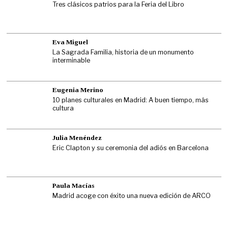
Tres clásicos patrios para la Feria del Libro
Eva Miguel
La Sagrada Familia, historia de un monumento
interminable
Eugenia Merino
10 planes culturales en Madrid: A buen tiempo, más
cultura
Julia Menéndez
Eric Clapton y su ceremonia del adiós en Barcelona
Paula Macías
Madrid acoge con éxito una nueva edición de ARCO