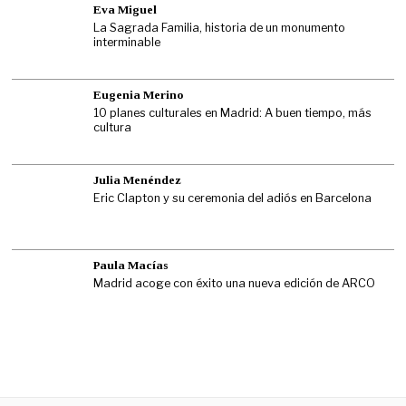
Eva Miguel
La Sagrada Familia, historia de un monumento
interminable
Eugenia Merino
10 planes culturales en Madrid: A buen tiempo, más
cultura
Julia Menéndez
Eric Clapton y su ceremonia del adiós en Barcelona
Paula Macías
Madrid acoge con éxito una nueva edición de ARCO