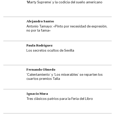
‘Marty Supreme’ y la codicia del sueño americano
Alejandro Santos
Antonio Tamayo: «Pinto por necesidad de expresión,
no por la fama»
Paula Rodríguez
Los secretos ocultos de Sevilla
Fernando Olmedo
‘Calentamiento’ y ‘Los miserables’ se reparten los
cuartos premios Talía
Ignacio Mora
Tres clásicos patrios para la Feria del Libro