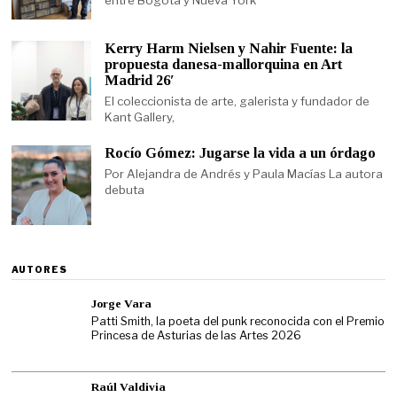
entre Bogotá y Nueva York
Kerry Harm Nielsen y Nahir Fuente: la
propuesta danesa-mallorquina en Art
Madrid 26′
El coleccionista de arte, galerista y fundador de
Kant Gallery,
Rocío Gómez: Jugarse la vida a un órdago
Por Alejandra de Andrés y Paula Macías La autora
debuta
AUTORES
Jorge Vara
Patti Smith, la poeta del punk reconocida con el Premio
Princesa de Asturias de las Artes 2026
Raúl Valdivia