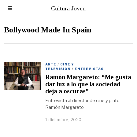
Cultura Joven
Bollywood Made In Spain
ARTE
/
CINE Y
TELEVISIÓN
/
ENTREVISTAS
Ramón Margareto: “Me gusta
dar luz a lo que la sociedad
deja a oscuras”
Entrevista al director de cine y pintor
Ramón Margareto
1 diciembre, 2020