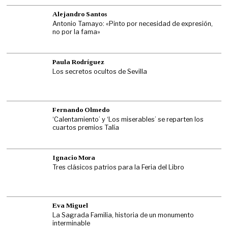
Alejandro Santos
Antonio Tamayo: «Pinto por necesidad de expresión,
no por la fama»
Paula Rodríguez
Los secretos ocultos de Sevilla
Fernando Olmedo
‘Calentamiento’ y ‘Los miserables’ se reparten los
cuartos premios Talía
Ignacio Mora
Tres clásicos patrios para la Feria del Libro
Eva Miguel
La Sagrada Familia, historia de un monumento
interminable