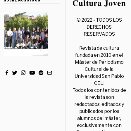
SOBRE NOSOTROS
© 2022 - TODOS LOS
DERECHOS
RESERVADOS
Revista de cultura
fundada en 2010 en el
Máster de Periodismo
Cultural de la
Universidad San Pablo
CEU.
Todos los contenidos de
la revista son
redactados, editados y
publicados por los
alumnos del máster,
exclusivamente con