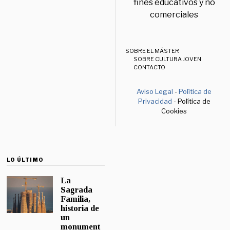
fines educativos y no
comerciales
SOBRE EL MÁSTER
SOBRE CULTURA JOVEN
CONTACTO
Aviso Legal
-
Política de
Privacidad
- Política de
Cookies
LO ÚLTIMO
La
Sagrada
Familia,
historia de
un
monument