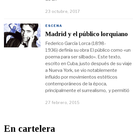
23 octubre, 2017
ESCENA
Madrid y el público lorquiano
Federico García Lorca (1898-
1936) definía su obra El público como «un
poema para ser silbado». Este texto,
escrito en Cuba, justo después de su viaje
a Nueva York, se vio notablemente
influido por movimientos estéticos
contemporáneos de la época,
principalmente el surrealismo, y permitió
27 febrero, 2015
En cartelera