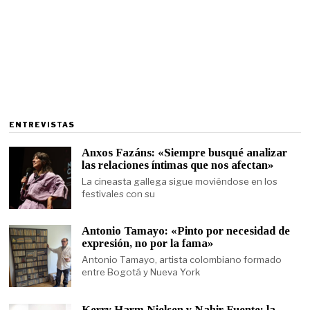
ENTREVISTAS
Anxos Fazáns: «Siempre busqué analizar
las relaciones íntimas que nos afectan»
La cineasta gallega sigue moviéndose en los
festivales con su
Antonio Tamayo: «Pinto por necesidad de
expresión, no por la fama»
Antonio Tamayo, artista colombiano formado
entre Bogotá y Nueva York
Kerry Harm Nielsen y Nahir Fuente: la