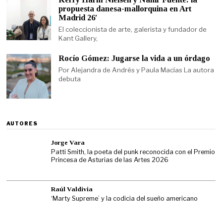
propuesta danesa-mallorquina en Art
Madrid 26′
El coleccionista de arte, galerista y fundador de
Kant Gallery,
Rocío Gómez: Jugarse la vida a un órdago
Por Alejandra de Andrés y Paula Macías La autora
debuta
AUTORES
Jorge Vara
Patti Smith, la poeta del punk reconocida con el Premio
Princesa de Asturias de las Artes 2026
Raúl Valdivia
‘Marty Supreme’ y la codicia del sueño americano