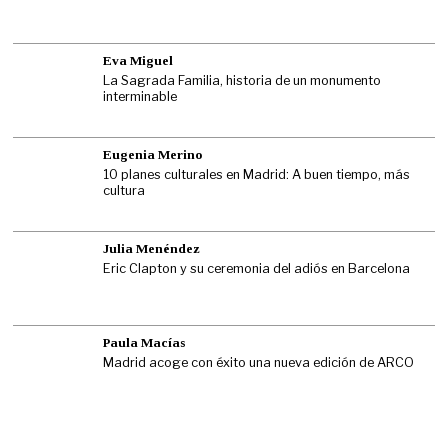
Eva Miguel
La Sagrada Familia, historia de un monumento
interminable
Eugenia Merino
10 planes culturales en Madrid: A buen tiempo, más
cultura
Julia Menéndez
Eric Clapton y su ceremonia del adiós en Barcelona
Paula Macías
Madrid acoge con éxito una nueva edición de ARCO