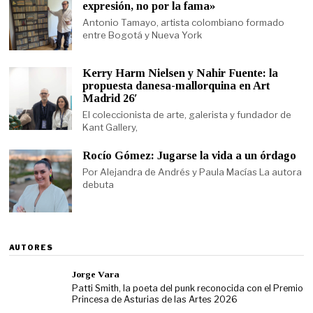
expresión, no por la fama»
Antonio Tamayo, artista colombiano formado
entre Bogotá y Nueva York
Kerry Harm Nielsen y Nahir Fuente: la
propuesta danesa-mallorquina en Art
Madrid 26′
El coleccionista de arte, galerista y fundador de
Kant Gallery,
Rocío Gómez: Jugarse la vida a un órdago
Por Alejandra de Andrés y Paula Macías La autora
debuta
AUTORES
Jorge Vara
Patti Smith, la poeta del punk reconocida con el Premio
Princesa de Asturias de las Artes 2026