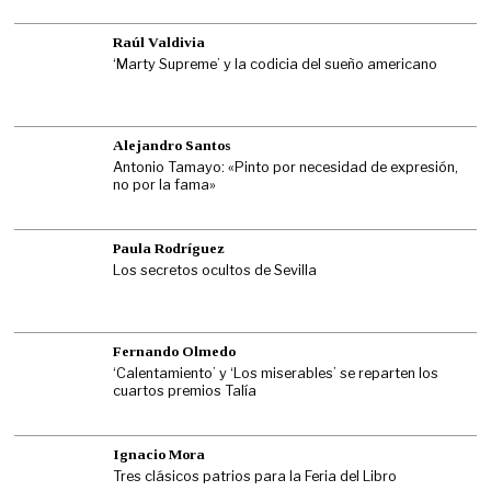
Raúl Valdivia
‘Marty Supreme’ y la codicia del sueño americano
Alejandro Santos
Antonio Tamayo: «Pinto por necesidad de expresión,
no por la fama»
Paula Rodríguez
Los secretos ocultos de Sevilla
Fernando Olmedo
‘Calentamiento’ y ‘Los miserables’ se reparten los
cuartos premios Talía
Ignacio Mora
Tres clásicos patrios para la Feria del Libro