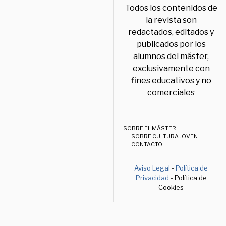
Todos los contenidos de
la revista son
redactados, editados y
publicados por los
alumnos del máster,
exclusivamente con
fines educativos y no
comerciales
SOBRE EL MÁSTER
SOBRE CULTURA JOVEN
CONTACTO
Aviso Legal
-
Política de
Privacidad
- Política de
Cookies