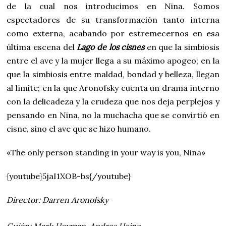
de la cual nos introducimos en Nina. Somos
espectadores de su transformación tanto interna
como externa, acabando por estremecernos en esa
última escena del
Lago de los cisnes
en que la simbiosis
entre el ave y la mujer llega a su máximo apogeo; en la
que la simbiosis entre maldad, bondad y belleza, llegan
al límite; en la que Aronofsky cuenta un drama interno
con la delicadeza y la crudeza que nos deja perplejos y
pensando en Nina, no la muchacha que se convirtió en
cisne, sino el ave que se hizo humano.
«The only person standing in your way is you, Nina»
{youtube}5jaI1XOB-bs{/youtube}
Director: Darren Aronofsky