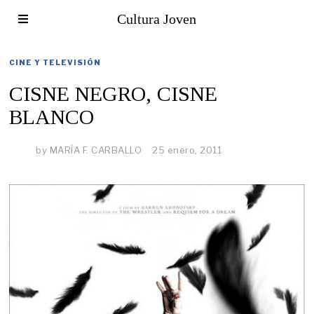
Cultura Joven
CINE Y TELEVISIÓN
CISNE NEGRO, CISNE
BLANCO
by
MARÍA F. CARBALLO
25 enero, 2011