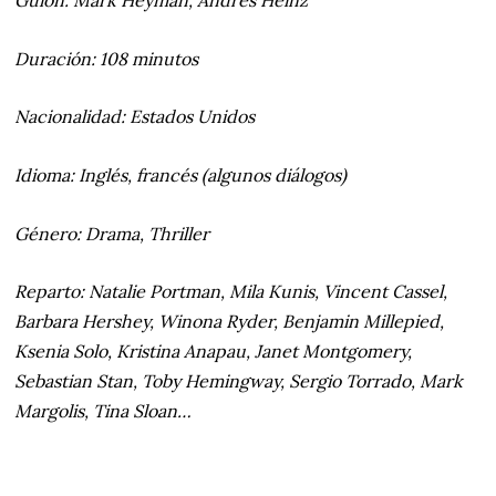
Guión: Mark Heyman, Andres Heinz
Duración: 108 minutos
Nacionalidad: Estados Unidos
Idioma: Inglés, francés (algunos diálogos)
Género: Drama, Thriller
Reparto: Natalie Portman, Mila Kunis, Vincent Cassel,
Barbara Hershey, Winona Ryder, Benjamin Millepied,
Ksenia Solo, Kristina Anapau, Janet Montgomery,
Sebastian Stan, Toby Hemingway, Sergio Torrado, Mark
Margolis, Tina Sloan…