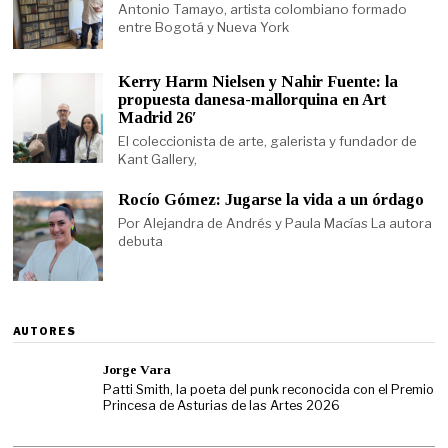
Antonio Tamayo, artista colombiano formado
entre Bogotá y Nueva York
Kerry Harm Nielsen y Nahir Fuente: la
propuesta danesa-mallorquina en Art
Madrid 26′
El coleccionista de arte, galerista y fundador de
Kant Gallery,
Rocío Gómez: Jugarse la vida a un órdago
Por Alejandra de Andrés y Paula Macías La autora
debuta
AUTORES
Jorge Vara
Patti Smith, la poeta del punk reconocida con el Premio
Princesa de Asturias de las Artes 2026