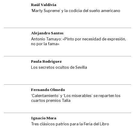
Raúl Valdivia
‘Marty Supreme’ y la codicia del sueño americano
Alejandro Santos
Antonio Tamayo: «Pinto por necesidad de expresión,
no por la fama»
Paula Rodríguez
Los secretos ocultos de Sevilla
Fernando Olmedo
‘Calentamiento’ y ‘Los miserables’ se reparten los
cuartos premios Talía
Ignacio Mora
Tres clásicos patrios para la Feria del Libro