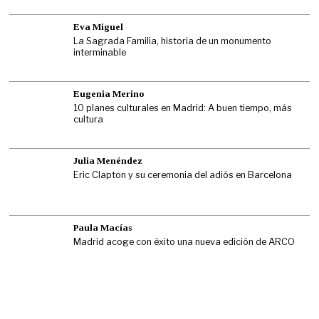
Eva Miguel
La Sagrada Familia, historia de un monumento
interminable
Eugenia Merino
10 planes culturales en Madrid: A buen tiempo, más
cultura
Julia Menéndez
Eric Clapton y su ceremonia del adiós en Barcelona
Paula Macías
Madrid acoge con éxito una nueva edición de ARCO