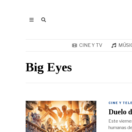
CINE Y TV
MÚSI
Big Eyes
CINE Y TEL
Duelo d
Este vierne
humanas de l