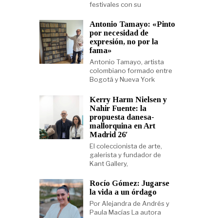
festivales con su
Antonio Tamayo: «Pinto
por necesidad de
expresión, no por la
fama»
Antonio Tamayo, artista
colombiano formado entre
Bogotá y Nueva York
Kerry Harm Nielsen y
Nahir Fuente: la
propuesta danesa-
mallorquina en Art
Madrid 26′
El coleccionista de arte,
galerista y fundador de
Kant Gallery,
Rocío Gómez: Jugarse
la vida a un órdago
Por Alejandra de Andrés y
Paula Macías La autora