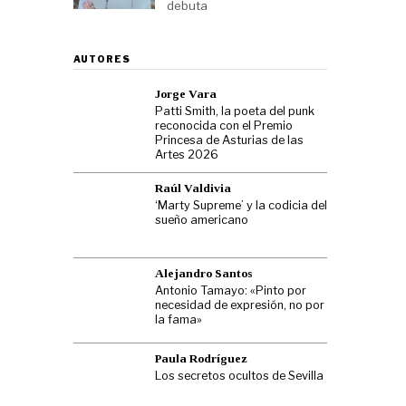
debuta
AUTORES
Jorge Vara
Patti Smith, la poeta del punk
reconocida con el Premio
Princesa de Asturias de las
Artes 2026
Raúl Valdivia
‘Marty Supreme’ y la codicia del
sueño americano
Alejandro Santos
Antonio Tamayo: «Pinto por
necesidad de expresión, no por
la fama»
Paula Rodríguez
Los secretos ocultos de Sevilla