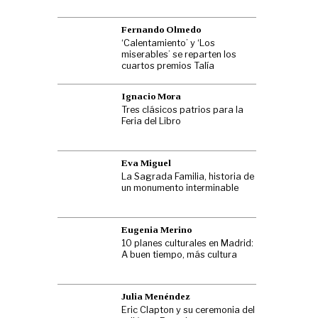
Fernando Olmedo
‘Calentamiento’ y ‘Los
miserables’ se reparten los
cuartos premios Talía
Ignacio Mora
Tres clásicos patrios para la
Feria del Libro
Eva Miguel
La Sagrada Familia, historia de
un monumento interminable
Eugenia Merino
10 planes culturales en Madrid:
A buen tiempo, más cultura
Julia Menéndez
Eric Clapton y su ceremonia del