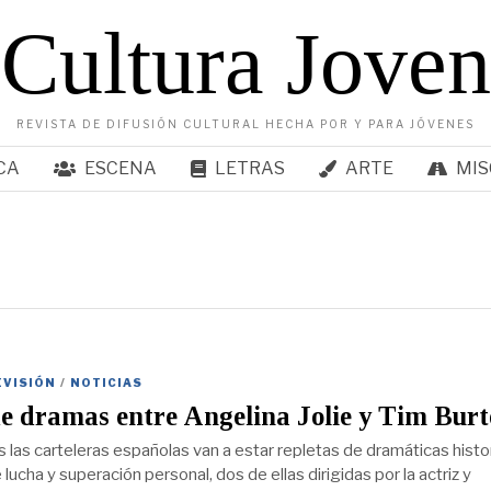
Cultura Joven
REVISTA DE DIFUSIÓN CULTURAL HECHA POR Y PARA JÓVENES
CA
ESCENA
LETRAS
ARTE
MIS
EVISIÓN
/
NOTICIAS
e dramas entre Angelina Jolie y Tim Bur
s las carteleras españolas van a estar repletas de dramáticas histo
ucha y superación personal, dos de ellas dirigidas por la actriz y