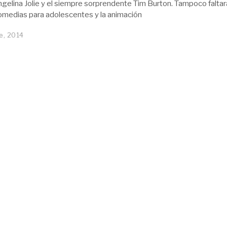
ngelina Jolie y el siempre sorprendente Tim Burton. Tampoco faltar
omedias para adolescentes y la animación
e, 2014