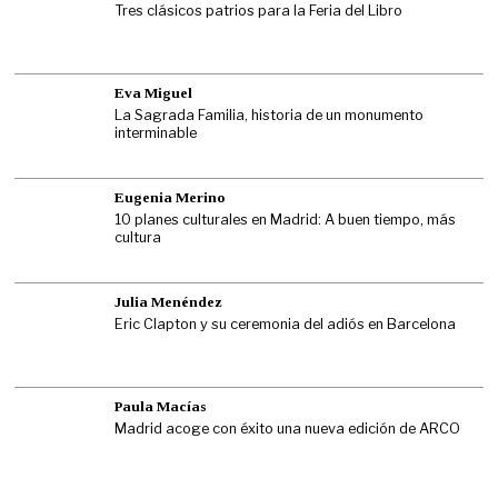
Tres clásicos patrios para la Feria del Libro
Eva Miguel
La Sagrada Familia, historia de un monumento
interminable
Eugenia Merino
10 planes culturales en Madrid: A buen tiempo, más
cultura
Julia Menéndez
Eric Clapton y su ceremonia del adiós en Barcelona
Paula Macías
Madrid acoge con éxito una nueva edición de ARCO