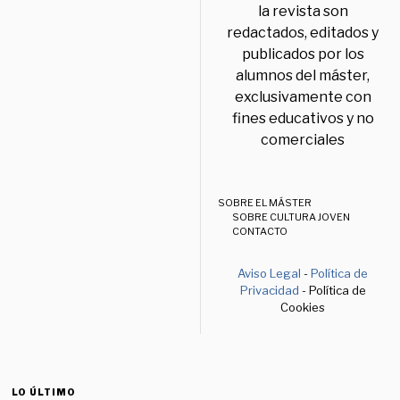
la revista son
redactados, editados y
publicados por los
alumnos del máster,
exclusivamente con
fines educativos y no
comerciales
SOBRE EL MÁSTER
SOBRE CULTURA JOVEN
CONTACTO
Aviso Legal
-
Política de
Privacidad
- Política de
Cookies
LO ÚLTIMO