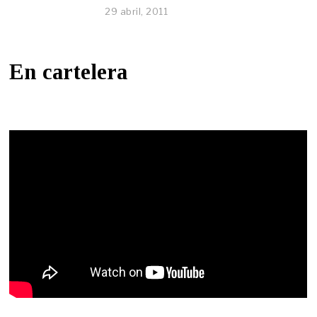
29 abril, 2011
En cartelera