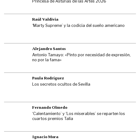
Princesa de Asturias de las Artes 2026
Raúl Valdivia
‘Marty Supreme’ y la codicia del sueño americano
Alejandro Santos
Antonio Tamayo: «Pinto por necesidad de expresión,
no por la fama»
Paula Rodríguez
Los secretos ocultos de Sevilla
Fernando Olmedo
‘Calentamiento’ y ‘Los miserables’ se reparten los
cuartos premios Talía
Ignacio Mora