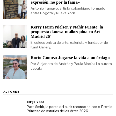
expresión, no por la fama»
Antonio Tamayo, artista colombiano formado
entre Bogotá y Nueva York
Kerry Harm Nielsen y Nahir Fuente: la
propuesta danesa-mallorquina en Art
Madrid 26′
El coleccionista de arte, galerista y fundador de
Kant Gallery,
Rocío Gómez: Jugarse la vida a un órdago
Por Alejandra de Andrés y Paula Macías La autora
debuta
AUTORES
Jorge Vara
Patti Smith, la poeta del punk reconocida con el Premio
Princesa de Asturias de las Artes 2026