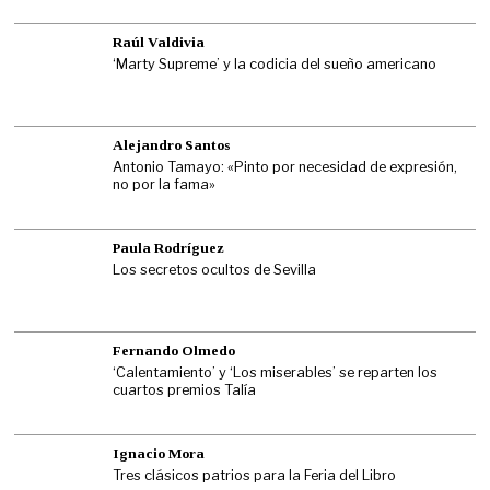
Raúl Valdivia
‘Marty Supreme’ y la codicia del sueño americano
Alejandro Santos
Antonio Tamayo: «Pinto por necesidad de expresión,
no por la fama»
Paula Rodríguez
Los secretos ocultos de Sevilla
Fernando Olmedo
‘Calentamiento’ y ‘Los miserables’ se reparten los
cuartos premios Talía
Ignacio Mora
Tres clásicos patrios para la Feria del Libro