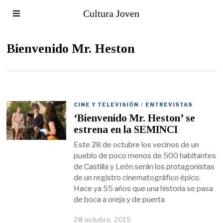
Cultura Joven
Bienvenido Mr. Heston
CINE Y TELEVISIÓN
/
ENTREVISTAS
‘Bienvenido Mr. Heston’ se
estrena en la SEMINCI
Este 28 de octubre los vecinos de un
pueblo de poco menos de 500 habitantes
de Castilla y León serán los protagonistas
de un registro cinematográfico épico.
Hace ya 55 años que una historia se pasa
de boca a oreja y de puerta
28 octubre, 2015