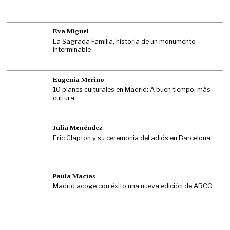
Eva Miguel
La Sagrada Familia, historia de un monumento
interminable
Eugenia Merino
10 planes culturales en Madrid: A buen tiempo, más
cultura
Julia Menéndez
Eric Clapton y su ceremonia del adiós en Barcelona
Paula Macías
Madrid acoge con éxito una nueva edición de ARCO