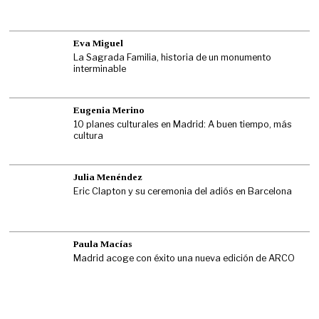
Eva Miguel
La Sagrada Familia, historia de un monumento
interminable
Eugenia Merino
10 planes culturales en Madrid: A buen tiempo, más
cultura
Julia Menéndez
Eric Clapton y su ceremonia del adiós en Barcelona
Paula Macías
Madrid acoge con éxito una nueva edición de ARCO