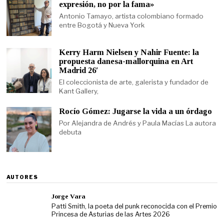
expresión, no por la fama»
Antonio Tamayo, artista colombiano formado
entre Bogotá y Nueva York
Kerry Harm Nielsen y Nahir Fuente: la
propuesta danesa-mallorquina en Art
Madrid 26′
El coleccionista de arte, galerista y fundador de
Kant Gallery,
Rocío Gómez: Jugarse la vida a un órdago
Por Alejandra de Andrés y Paula Macías La autora
debuta
AUTORES
Jorge Vara
Patti Smith, la poeta del punk reconocida con el Premio
Princesa de Asturias de las Artes 2026