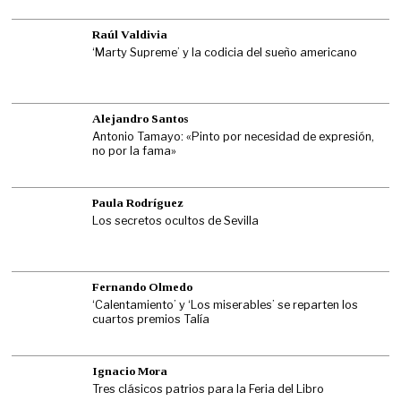
Raúl Valdivia
‘Marty Supreme’ y la codicia del sueño americano
Alejandro Santos
Antonio Tamayo: «Pinto por necesidad de expresión,
no por la fama»
Paula Rodríguez
Los secretos ocultos de Sevilla
Fernando Olmedo
‘Calentamiento’ y ‘Los miserables’ se reparten los
cuartos premios Talía
Ignacio Mora
Tres clásicos patrios para la Feria del Libro