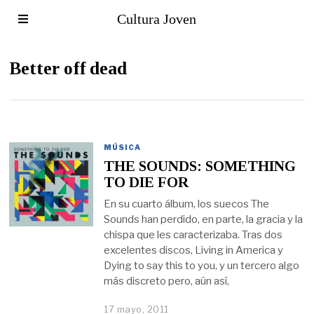
Cultura Joven
Better off dead
MÚSICA
THE SOUNDS: SOMETHING
TO DIE FOR
En su cuarto álbum, los suecos The
Sounds han perdido, en parte, la gracia y la
chispa que les caracterizaba. Tras dos
excelentes discos, Living in America y
Dying to say this to you, y un tercero algo
más discreto pero, aún así,
17 mayo, 2011