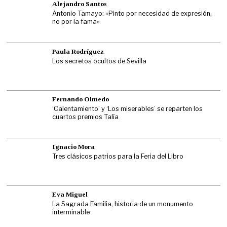
Alejandro Santos
Antonio Tamayo: «Pinto por necesidad de expresión,
no por la fama»
Paula Rodríguez
Los secretos ocultos de Sevilla
Fernando Olmedo
‘Calentamiento’ y ‘Los miserables’ se reparten los
cuartos premios Talía
Ignacio Mora
Tres clásicos patrios para la Feria del Libro
Eva Miguel
La Sagrada Familia, historia de un monumento
interminable