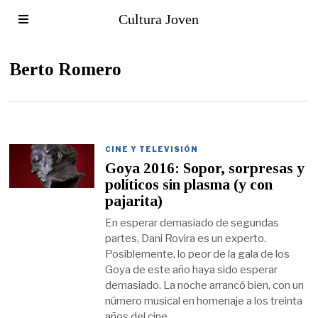
Cultura Joven
Berto Romero
CINE Y TELEVISIÓN
Goya 2016: Sopor, sorpresas y
políticos sin plasma (y con
pajarita)
En esperar demasiado de segundas
partes, Dani Rovira es un experto.
Posiblemente, lo peor de la gala de los
Goya de este año haya sido esperar
demasiado. La noche arrancó bien, con un
número musical en homenaje a los treinta
años del cine