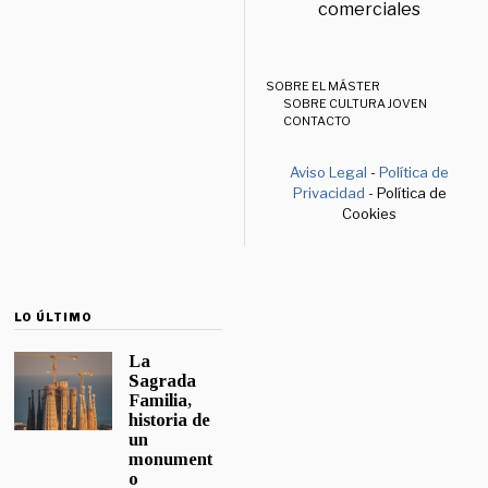
comerciales
SOBRE EL MÁSTER
SOBRE CULTURA JOVEN
CONTACTO
Aviso Legal
-
Política de
Privacidad
- Política de
Cookies
LO ÚLTIMO
La
Sagrada
Familia,
historia de
un
monument
o