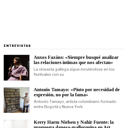
ENTREVISTAS
Anxos Fazáns: «Siempre busqué analizar
las relaciones íntimas que nos afectan»
La cineasta gallega sigue moviéndose en los
festivales con su
Antonio Tamayo: «Pinto por necesidad de
expresión, no por la fama»
Antonio Tamayo, artista colombiano formado
entre Bogotá y Nueva York
Kerry Harm Nielsen y Nahir Fuente: la
propuesta danesa-mallorquina en Art