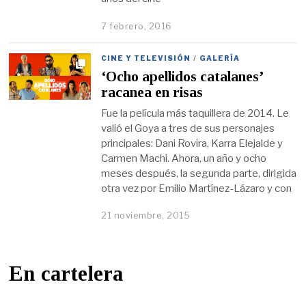
7 febrero, 2016
CINE Y TELEVISIÓN
/
GALERÍA
‘Ocho apellidos catalanes’
racanea en risas
Fue la película más taquillera de 2014. Le
valió el Goya a tres de sus personajes
principales: Dani Rovira, Karra Elejalde y
Carmen Machi. Ahora, un año y ocho
meses después, la segunda parte, dirigida
otra vez por Emilio Martínez-Lázaro y con
21 noviembre, 2015
En cartelera