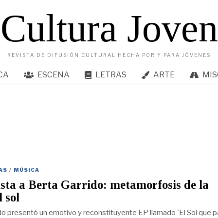
Cultura Joven
REVISTA DE DIFUSIÓN CULTURAL HECHA POR Y PARA JÓVENES
CA
ESCENA
LETRAS
ARTE
MIS
AS
/
MÚSICA
sta a Berta Garrido: metamorfosis de la
l sol
do presentó un emotivo y reconstituyente EP llamado 'El Sol que 