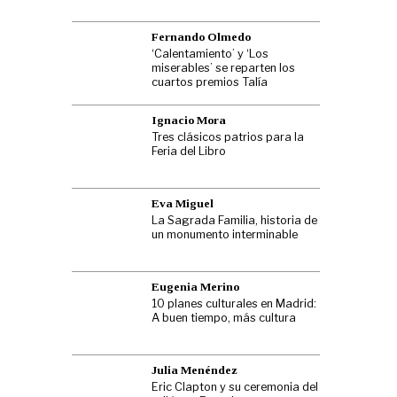
Fernando Olmedo
‘Calentamiento’ y ‘Los
miserables’ se reparten los
cuartos premios Talía
Ignacio Mora
Tres clásicos patrios para la
Feria del Libro
Eva Miguel
La Sagrada Familia, historia de
un monumento interminable
Eugenia Merino
10 planes culturales en Madrid:
A buen tiempo, más cultura
Julia Menéndez
Eric Clapton y su ceremonia del