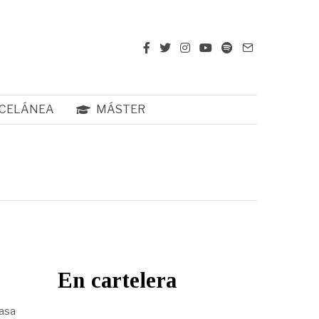
CELÁNEA
MÁSTER
En cartelera
pasa