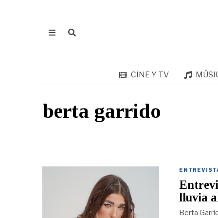
CINE Y TV
MÚSI
berta garrido
ENTREVIST
Entrevi
lluvia a
Berta Garri