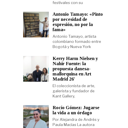
festivales con su
Antonio Tamayo: «Pinto
por necesidad de
expresión, no por la
fama»
Antonio Tamayo, artista
colombiano formado entre
Bogotá y Nueva York
Kerry Harm Nielsen y
Nahir Fuente: la
propuesta danesa-
mallorquina en Art
Madrid 26′
El coleccionista de arte,
galerista y fundador de
Kant Gallery,
Rocío Gómez: Jugarse
la vida a un órdago
Por Alejandra de Andrés y
Paula Macías La autora