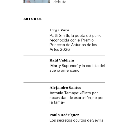
debuta
AUTORES
Jorge Vara
Patti Smith, la poeta del punk
reconocida con el Premio
Princesa de Asturias de las
Artes 2026
Raúl Valdivia
‘Marty Supreme’ y la codicia del
sueño americano
Alejandro Santos
Antonio Tamayo: «Pinto por
necesidad de expresión, no por
la fama»
Paula Rodríguez
Los secretos ocultos de Sevilla