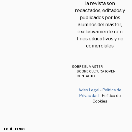
la revista son
redactados, editados y
publicados por los
alumnos del máster,
exclusivamente con
fines educativos y no
comerciales
SOBRE EL MÁSTER
SOBRE CULTURA JOVEN
CONTACTO
Aviso Legal
-
Política de
Privacidad
- Política de
Cookies
LO ÚLTIMO