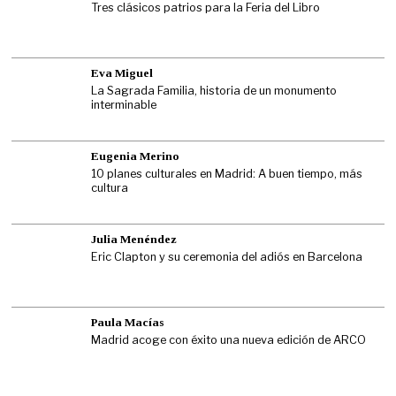
Tres clásicos patrios para la Feria del Libro
Eva Miguel
La Sagrada Familia, historia de un monumento
interminable
Eugenia Merino
10 planes culturales en Madrid: A buen tiempo, más
cultura
Julia Menéndez
Eric Clapton y su ceremonia del adiós en Barcelona
Paula Macías
Madrid acoge con éxito una nueva edición de ARCO