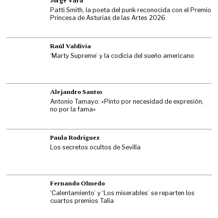
Jorge Vara
Patti Smith, la poeta del punk reconocida con el Premio
Princesa de Asturias de las Artes 2026
Raúl Valdivia
‘Marty Supreme’ y la codicia del sueño americano
Alejandro Santos
Antonio Tamayo: «Pinto por necesidad de expresión,
no por la fama»
Paula Rodríguez
Los secretos ocultos de Sevilla
Fernando Olmedo
‘Calentamiento’ y ‘Los miserables’ se reparten los
cuartos premios Talía