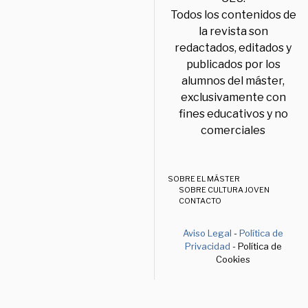
Todos los contenidos de
la revista son
redactados, editados y
publicados por los
alumnos del máster,
exclusivamente con
fines educativos y no
comerciales
SOBRE EL MÁSTER
SOBRE CULTURA JOVEN
CONTACTO
Aviso Legal
-
Política de
Privacidad
- Política de
Cookies