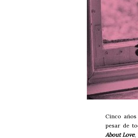
Cinco años
pesar de t
About Love
,