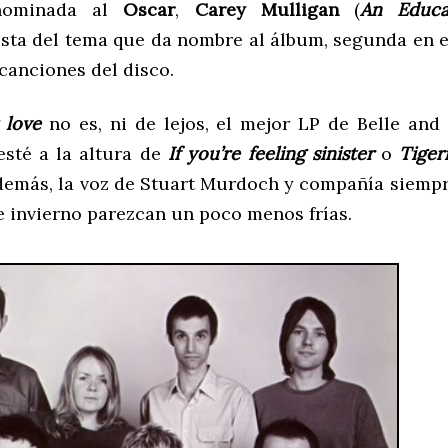
 nominada al
Oscar
,
Carey Mulligan
(
An Educa
sta del tema que da nombre al álbum, segunda en e
canciones del disco.
 love
no es, ni de lejos, el mejor LP de Belle and 
sté a la altura de
If you’re feeling sinister
o
Tiger
demás, la voz de Stuart Murdoch y compañía siemp
e invierno parezcan un poco menos frías.