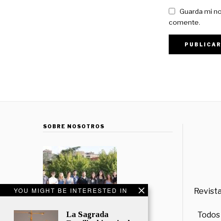
Guarda mi no
comente.
SOBRE NOSOTROS
YOU MIGHT BE INTERESTED IN
Revista
La Sagrada
Todos 