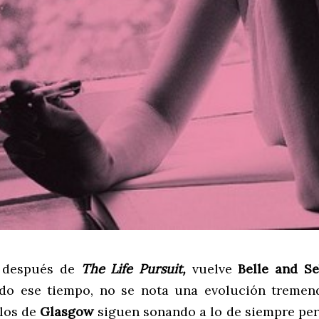
 después de
The Life Pursuit,
vuelve
Belle and Se
odo ese tiempo, no se nota una evolución tremen
 los de
Glasgow
siguen sonando a lo de siempre per