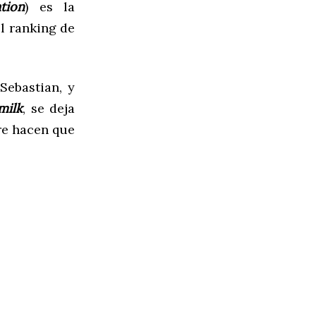
tion
) es la
l ranking de
Sebastian, y
milk
, se deja
re hacen que