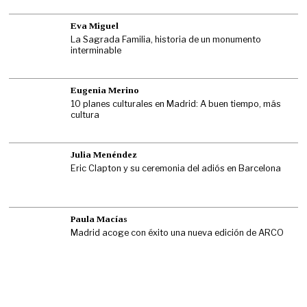
Eva Miguel
La Sagrada Familia, historia de un monumento
interminable
Eugenia Merino
10 planes culturales en Madrid: A buen tiempo, más
cultura
Julia Menéndez
Eric Clapton y su ceremonia del adiós en Barcelona
Paula Macías
Madrid acoge con éxito una nueva edición de ARCO