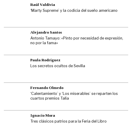
Raúl Valdivia
‘Marty Supreme’ y la codicia del sueño americano
Alejandro Santos
Antonio Tamayo: «Pinto por necesidad de expresión,
no por la fama»
Paula Rodríguez
Los secretos ocultos de Sevilla
Fernando Olmedo
‘Calentamiento’ y ‘Los miserables’ se reparten los
cuartos premios Talía
Ignacio Mora
Tres clásicos patrios para la Feria del Libro