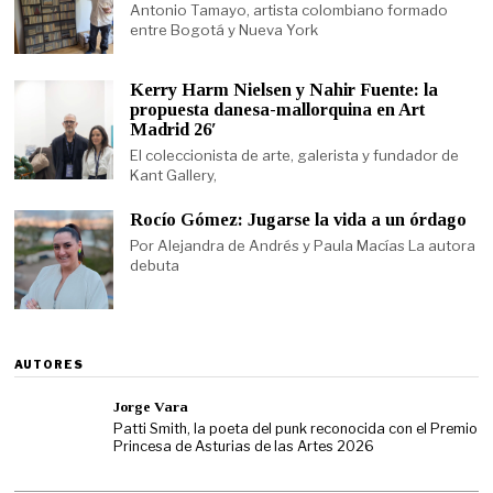
Antonio Tamayo, artista colombiano formado
entre Bogotá y Nueva York
Kerry Harm Nielsen y Nahir Fuente: la
propuesta danesa-mallorquina en Art
Madrid 26′
El coleccionista de arte, galerista y fundador de
Kant Gallery,
Rocío Gómez: Jugarse la vida a un órdago
Por Alejandra de Andrés y Paula Macías La autora
debuta
AUTORES
Jorge Vara
Patti Smith, la poeta del punk reconocida con el Premio
Princesa de Asturias de las Artes 2026